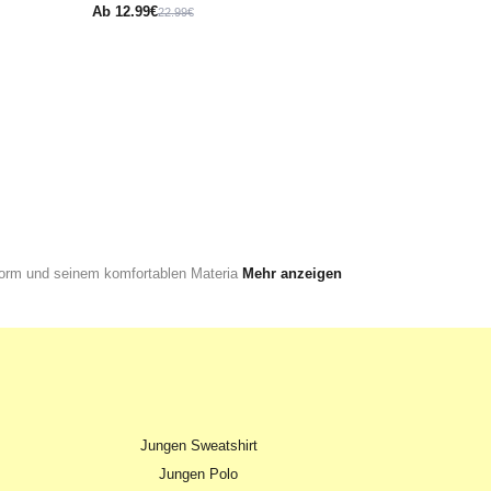
Ab
12.99€
22.99€
sform und seinem komfortablen Materia
Mehr anzeigen
Jungen Sweatshirt
Jungen Polo