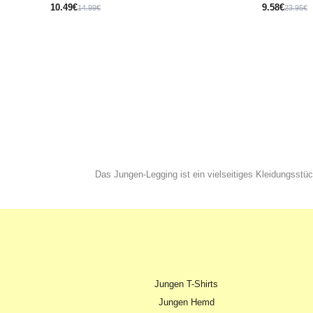
10.49€
9.58€
14.99€
23.95€
Das Jungen-Legging ist ein vielseitiges Kleidungss
Jungen T-Shirts
Jungen Hemd