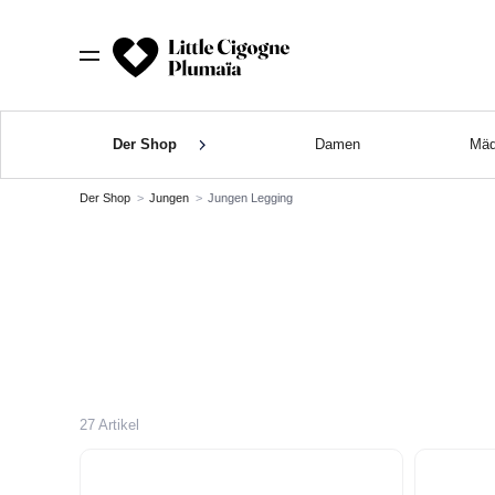
Der Shop
Damen
Mäd
Der Shop
Jungen
Jungen Legging
27 Artikel