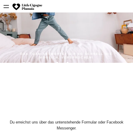
DAS TEAM ANTWORTET DIR SO SCHNELL WIE
MÖGLICH, VERSPROCHEN!
Kontaktiere uns
Du erreichst uns über das untenstehende Formular oder Facebook
Messenger.