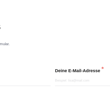
s
mular.
*
Deine E-Mail-Adresse