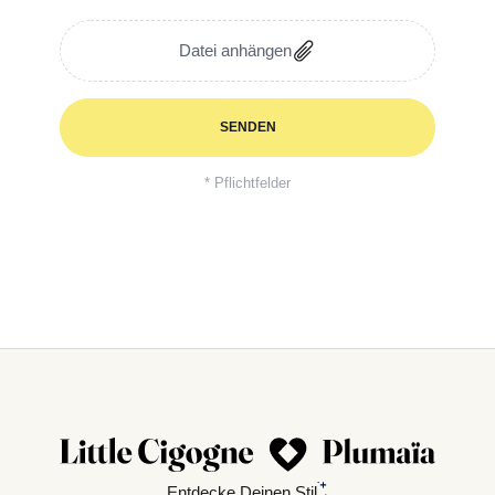
Datei anhängen
SENDEN
* Pflichtfelder
Entdecke Deinen Stil