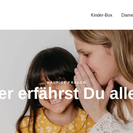
Kinder-Box
Dame
HÄUFIGE FRAGEN
er erfährst Du all