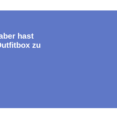
 aber hast
utfitbox zu