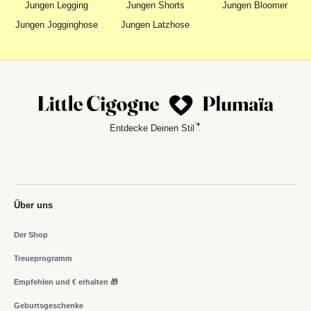
Jungen Legging
Jungen Shorts
Jungen Bloomer
Jungen Jogginghose
Jungen Latzhose
Entdecke Deinen Stil
Über uns
Der Shop
Treueprogramm
Empfehlen und € erhalten 🎁
Geburtsgeschenke