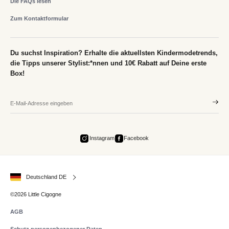
Die FAQs lesen
Zum Kontaktformular
Du suchst Inspiration? Erhalte die aktuellsten Kindermodetrends,
die Tipps unserer Stylist:*nnen und 10€ Rabatt auf Deine erste
Box!
Instagram
Facebook
Deutschland DE
©2026 Little Cigogne
AGB