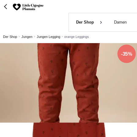
Der Shop
Damen
Der Shop
Jungen
Jungen Legging
orange Leggings
-35%