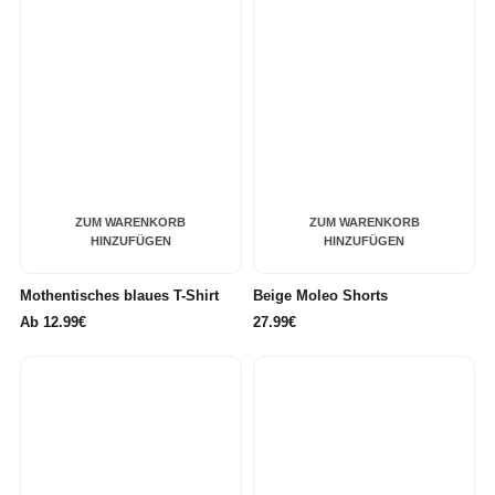
ZUM WARENKORB
ZUM WARENKORB
HINZUFÜGEN
HINZUFÜGEN
Mothentisches blaues T-Shirt
Beige Moleo Shorts
Ab
12.99€
27.99€