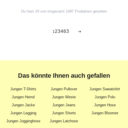
Du hast 24 von insgesamt 1497 Produkten gesehen
2
3
4
63
1
Das könnte Ihnen auch gefallen
Jungen T-Shirts
Jungen Pullover
Jungen Sweatshirt
Jungen Hemd
Jungen Weste
Jungen Polo
Jungen Jacke
Jungen Jeans
Jungen Hose
Jungen Legging
Jungen Shorts
Jungen Bloomer
Jungen Jogginghose
Jungen Latzhose