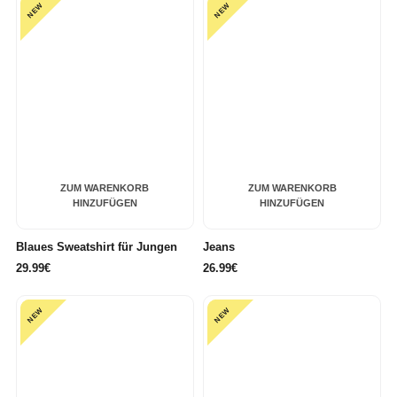
NEW
NEW
ZUM WARENKORB
ZUM WARENKORB
HINZUFÜGEN
HINZUFÜGEN
Blaues Sweatshirt für Jungen
Jeans
29.99€
26.99€
NEW
NEW