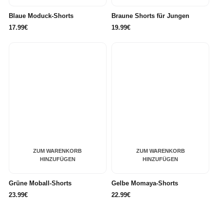
Blaue Moduck-Shorts
Braune Shorts für Jungen
17.99€
19.99€
ZUM WARENKORB
ZUM WARENKORB
HINZUFÜGEN
HINZUFÜGEN
Grüne Moball-Shorts
Gelbe Momaya-Shorts
23.99€
22.99€