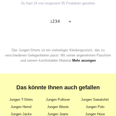
Du hast 24 von insgesamt 85 Produkten gesehen
2
3
4
1
Das Jungen-Shorts ist ein vielseitiges Kleidungsstück, das zu
verschiedenen Gelegenheiten passt. Mit seiner angenehmen Passform
und seinem komfortablen Material
Mehr anzeigen
Das könnte Ihnen auch gefallen
Jungen T-Shirts
Jungen Pullover
Jungen Sweatshirt
Jungen Hemd
Jungen Weste
Jungen Polo
Jungen Jacke
Jungen Jeans
Jungen Hose