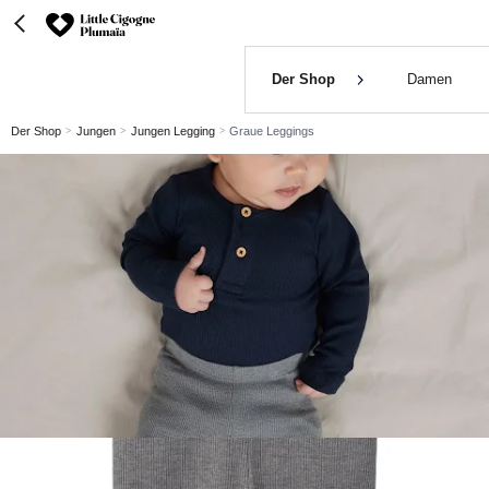
Der Shop
Damen
Der Shop
Jungen
Jungen Legging
Graue Leggings