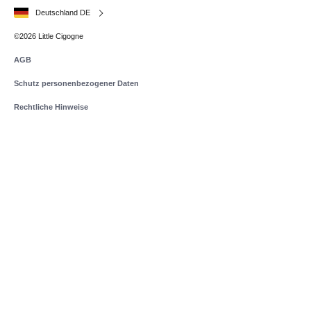
Deutschland DE
©2026 Little Cigogne
AGB
Schutz personenbezogener Daten
Rechtliche Hinweise