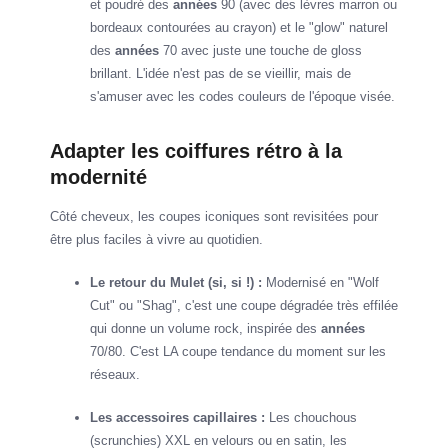
et poudré des
années
90 (avec des lèvres marron ou
bordeaux contourées au crayon) et le "glow" naturel
des
années
70 avec juste une touche de gloss
brillant. L'idée n'est pas de se vieillir, mais de
s'amuser avec les codes couleurs de l'époque visée.
Adapter les coiffures rétro à la
modernité
Côté cheveux, les coupes iconiques sont revisitées pour
être plus faciles à vivre au quotidien.
Le retour du Mulet (si, si !) :
Modernisé en "Wolf
Cut" ou "Shag", c'est une coupe dégradée très effilée
qui donne un volume rock, inspirée des
années
70/80. C'est LA coupe tendance du moment sur les
réseaux.
Les accessoires capillaires :
Les chouchous
(scrunchies) XXL en velours ou en satin, les