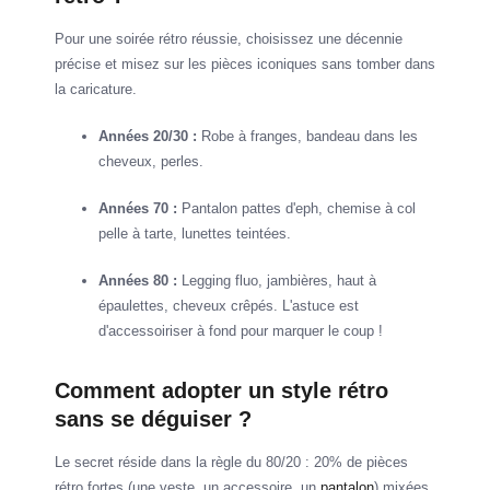
Pour une soirée rétro réussie, choisissez une décennie
précise et misez sur les pièces iconiques sans tomber dans
la caricature.
Années 20/30 :
Robe à franges, bandeau dans les
cheveux, perles.
Années 70 :
Pantalon pattes d'eph, chemise à col
pelle à tarte, lunettes teintées.
Années 80 :
Legging fluo, jambières, haut à
épaulettes, cheveux crêpés. L'astuce est
d'accessoiriser à fond pour marquer le coup !
Comment adopter un style rétro
sans se déguiser ?
Le secret réside dans la règle du 80/20 : 20% de pièces
rétro fortes (une veste, un accessoire, un
pantalon
) mixées