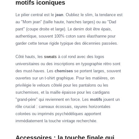
motifs iconiques
Le pilier central est le
jean
. Oubliez le slim, la tendance est
au "Mom jean" (taille haute, hanches larges) ou au "Dad
pant" (coupe droite et large). Le denim doit être épais,
authentique, souvent 100% coton sans élasthanne pour
garder cette tenue rigide typique des décennies passées.
Côté hauts, les
sweats
à col rond avec des logos
universitaires ou des inscriptions en typographie rétro sont
des must-haves. Les
chemises
se portent larges, souvent
ouvertes sur un t-shirt graphique. Pour les matières, on
privilégie le velours côtelé pour les pantalons ou les
surchemises, et la maille épaisse pour les cardigans
"grand-père" qui reviennent en force. Les
motifs
jouent un
rôle crucial : carreaux écossais, rayures horizontales
colorées ou imprimés psychédéliques apportent
immédiatement la touche vintage recherchée.
Accessoires : la touche finale qui