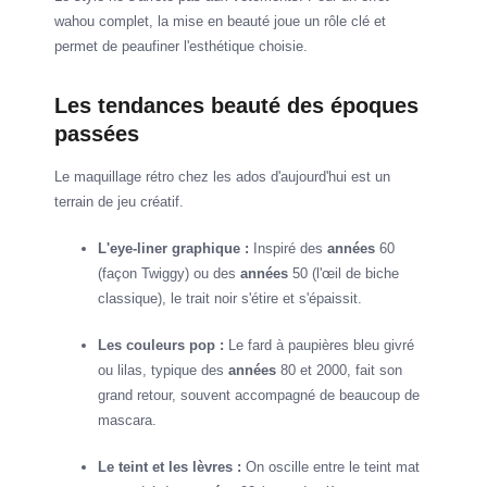
wahou complet, la mise en beauté joue un rôle clé et
permet de peaufiner l'esthétique choisie.
Les tendances beauté des époques
passées
Le maquillage rétro chez les ados d'aujourd'hui est un
terrain de jeu créatif.
L'eye-liner graphique :
Inspiré des
années
60
(façon Twiggy) ou des
années
50 (l'œil de biche
classique), le trait noir s'étire et s'épaissit.
Les couleurs pop :
Le fard à paupières bleu givré
ou lilas, typique des
années
80 et 2000, fait son
grand retour, souvent accompagné de beaucoup de
mascara.
Le teint et les lèvres :
On oscille entre le teint mat