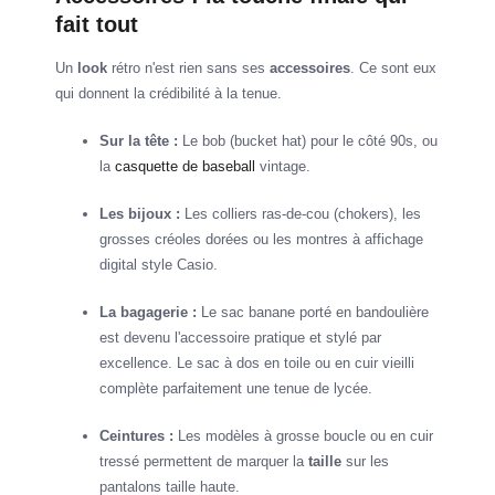
fait tout
Un
look
rétro n'est rien sans ses
accessoires
. Ce sont eux
qui donnent la crédibilité à la tenue.
Sur la tête :
Le bob (bucket hat) pour le côté 90s, ou
la
casquette de baseball
vintage.
Les bijoux :
Les colliers ras-de-cou (chokers), les
grosses créoles dorées ou les montres à affichage
digital style Casio.
La bagagerie :
Le sac banane porté en bandoulière
est devenu l'accessoire pratique et stylé par
excellence. Le sac à dos en toile ou en cuir vieilli
complète parfaitement une tenue de lycée.
Ceintures :
Les modèles à grosse boucle ou en cuir
tressé permettent de marquer la
taille
sur les
pantalons taille haute.