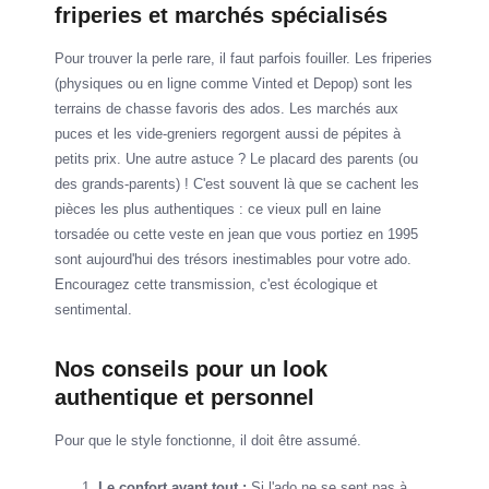
friperies et marchés spécialisés
Pour trouver la perle rare, il faut parfois fouiller. Les friperies
(physiques ou en ligne comme Vinted et Depop) sont les
terrains de chasse favoris des ados. Les marchés aux
puces et les vide-greniers regorgent aussi de pépites à
petits prix. Une autre astuce ? Le placard des parents (ou
des grands-parents) ! C'est souvent là que se cachent les
pièces les plus authentiques : ce vieux pull en laine
torsadée ou cette veste en jean que vous portiez en 1995
sont aujourd'hui des trésors inestimables pour votre ado.
Encouragez cette transmission, c'est écologique et
sentimental.
Nos conseils pour un look
authentique et personnel
Pour que le style fonctionne, il doit être assumé.
Le confort avant tout :
Si l'ado ne se sent pas à