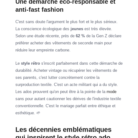
Une démarche éco-responsable et
anti-fast fashion
C'est sans doute l'argument le plus fort et le plus sérieux.
La conscience écologique des
jeunes
est très élevée.
Selon une étude récente, près de
62 %
de la Gen Z déclare
préférer acheter des vêtements de seconde main pour
réduire leur empreinte carbone.
Le
style rétro
s'inscrit parfaitement dans cette démarche de
durabilité. Acheter vintage ou récupérer les vêtements de
ses parents, c'est lutter concrètement contre la
surproduction textile. C'est un acte militant qui a du style.
Les ados prouvent qu'on peut être à la pointe de la
mode
sans pour autant cautionner les dérives de l'industrie textile
conventionnelle. C'est le mariage parfait entre éthique et
esthétique. 🌱
Les décennies emblématiques
qui inspirent le style rétro ado