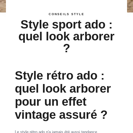
CONSEILS STYLE
Style sport ado :
quel look arborer
?
Style rétro ado :
quel look arborer
pour un effet
vintage assuré ?
Le style rétro ado n'a jamais été aussi tendance