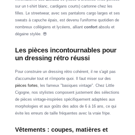
sur un t-shirt blanc, cardigans courts) cartonne chez les
filles. Le streetwear, avec ses pantalons cargo larges et ses
sweats à capuche épais, est devenu l'uniforme quotidien de
nombreux collégiens et lycéens, alliant
confort
absolu et
dégaine stylée. 😎
Les pièces incontournables pour
un dressing rétro réussi
Pour construire un dressing rétro cohérent, il ne s'agit pas
d'accumuler tout et n'importe quoi. Il faut miser sur des
pièces fortes
, les fameux "basiques vintage". Chez Little
Cigogne, nos stylistes composent justement des sélections
de pièces vintage-inspirées spécifiquement adaptées aux
morphologies et aux goûts des ados de 6 à 16 ans, ce qui
évite les erreurs de taille fréquentes avec la vraie fripe.
Vêtements : coupes, matières et