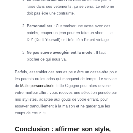
l'aise dans ses vêtements, ça se verra. Le rétro ne
doit pas être une contrainte.
Personnaliser :
Customiser une veste avec des
patchs, couper un jean pour en faire un short... Le
DIY (Do It Yourself) est très lié à l'esprit vintage.
Ne pas suivre aveuglément la mode :
Il faut
piocher ce qui nous va.
Parfois, assembler ces tenues peut être un casse-tête pour
les parents ou les ados qui manquent de temps. Le service
de
Malle personnalisée
Little Cigogne peut alors devenir
votre meilleur allié : vous recevez une sélection pensée par
nos stylistes, adaptée aux goûts de votre enfant, pour
essayer tranquillement à la maison et ne garder que les
coups de cœur. ✨
Conclusion : affirmer son style,