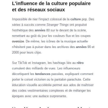
L'influence de la culture populaire
et des réseaux sociaux
Impossible de nier l'impact colossal de la
culture
pop. Des
séries à succès comme
Stranger Things
ont propulsé
l'esthétique des
années
80 sur le devant de la scène,
remettant au goût du jour les couleurs fluo et les coupes
oversize
. De même, les icônes de la musique actuelle
n'hésitent pas à puiser dans les archives des
années
90 et
2000 pour leurs clips.
Sur TikTok et Instagram, les hashtags liés au
rétro
cumulent des milliards de vues. Les influenceurs
décortiquent les
tendances
passées, expliquant comment
porter le corset victorien ou le pantalon parachute. Cette
éducation visuelle accélérée permet aux ados de maîtriser
des codes vestimentaires complexes et de mélanger les
époques avec une audace surprenante.