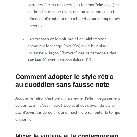
barrettes à clips colorées (les fameux "clic-clac") et
les bandeaux larges sont des moyens simples et
efficaces d'ajouter une touche rétro sans couper ses
cheveux.
Les tresses et le volume :
Les mini-tresses
encadrant le visage (très 90s) ou le brushing
volumineux façon "Blowout" des supermodels des
années
90 sont ultra-populaires. 💇‍♀️
Comment adopter le style rétro
au quotidien sans fausse note
Adopter le rétro, c'est bien, mais éviter l'effet "déguisement
de carnaval", c'est mieux ! L'objectif est d'avoir du style,
pas d'avoir l'air de sortir d'une machine à remonter le temps
en panne.
Mixer le vintage et le contemporain