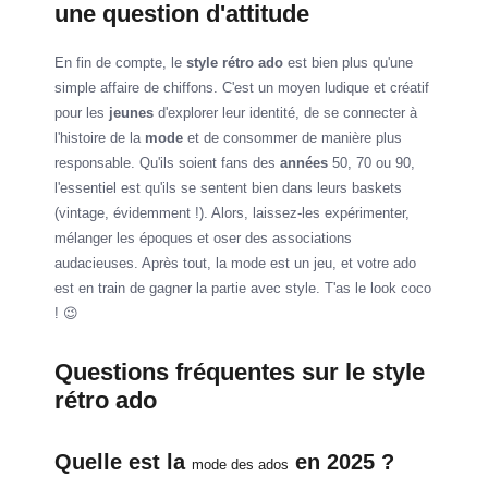
une question d'attitude
En fin de compte, le
style rétro ado
est bien plus qu'une
simple affaire de chiffons. C'est un moyen ludique et créatif
pour les
jeunes
d'explorer leur identité, de se connecter à
l'histoire de la
mode
et de consommer de manière plus
responsable. Qu'ils soient fans des
années
50, 70 ou 90,
l'essentiel est qu'ils se sentent bien dans leurs baskets
(vintage, évidemment !). Alors, laissez-les expérimenter,
mélanger les époques et oser des associations
audacieuses. Après tout, la mode est un jeu, et votre ado
est en train de gagner la partie avec style. T'as le look coco
! 😉
Questions fréquentes sur le style
rétro ado
Quelle est la
en 2025 ?
mode des ados