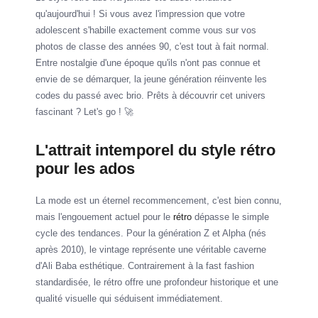
qu'aujourd'hui ! Si vous avez l'impression que votre
adolescent s'habille exactement comme vous sur vos
photos de classe des années 90, c'est tout à fait normal.
Entre nostalgie d'une époque qu'ils n'ont pas connue et
envie de se démarquer, la jeune génération réinvente les
codes du passé avec brio. Prêts à découvrir cet univers
fascinant ? Let's go ! 🚀
L'attrait intemporel du style rétro
pour les ados
La mode est un éternel recommencement, c'est bien connu,
mais l'engouement actuel pour le
rétro
dépasse le simple
cycle des tendances. Pour la génération Z et Alpha (nés
après 2010), le vintage représente une véritable caverne
d'Ali Baba esthétique. Contrairement à la fast fashion
standardisée, le rétro offre une profondeur historique et une
qualité visuelle qui séduisent immédiatement.