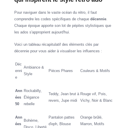
Pour naviguer dans le vaste océan du rétro, il faut
comprendre les codes spécifiques de chaque
décennie
.
Chaque époque apporte son lot de pépites stylistiques que
les ados s'approprient aujourd'hui.
Voici un tableau récapitulatif des éléments clés par
décennie pour vous aider à visualiser les influences :
Déc
Ambiance &
enni
Pièces Phares
Couleurs & Motifs
Style
e
Ann
Rockabilly,
Teddy, Jean brut à
Rouge vif, Pois,
ées
Élégance
revers, Jupe midi
Vichy, Noir & Blanc
50
rebelle
Ann
Pantalon pattes
Orange brûlé,
Bohème,
ées
d'eph, Blouse
Marron, Motifs
Disco, Liberté