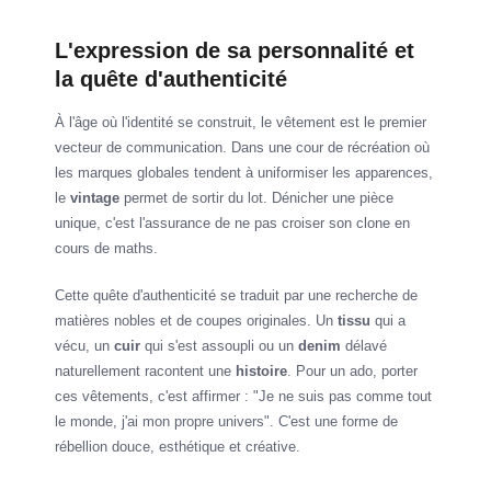
L'expression de sa personnalité et
la quête d'authenticité
À l'âge où l'identité se construit, le vêtement est le premier
vecteur de communication. Dans une cour de récréation où
les marques globales tendent à uniformiser les apparences,
le
vintage
permet de sortir du lot. Dénicher une pièce
unique, c'est l'assurance de ne pas croiser son clone en
cours de maths.
Cette quête d'authenticité se traduit par une recherche de
matières nobles et de coupes originales. Un
tissu
qui a
vécu, un
cuir
qui s'est assoupli ou un
denim
délavé
naturellement racontent une
histoire
. Pour un ado, porter
ces vêtements, c'est affirmer : "Je ne suis pas comme tout
le monde, j'ai mon propre univers". C'est une forme de
rébellion douce, esthétique et créative.