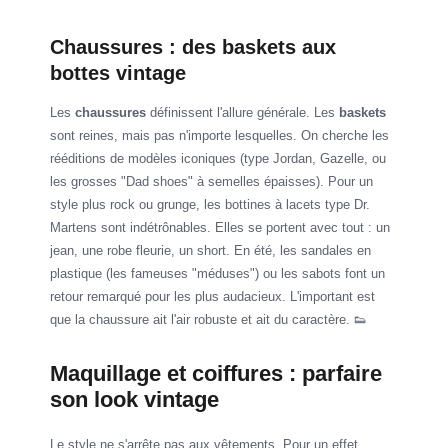
Chaussures : des baskets aux
bottes vintage
Les
chaussures
définissent l'allure générale. Les
baskets
sont reines, mais pas n'importe lesquelles. On cherche les
rééditions de modèles iconiques (type Jordan, Gazelle, ou
les grosses "Dad shoes" à semelles épaisses). Pour un
style plus rock ou grunge, les bottines à lacets type Dr.
Martens sont indétrônables. Elles se portent avec tout : un
jean, une robe fleurie, un short. En été, les sandales en
plastique (les fameuses "méduses") ou les sabots font un
retour remarqué pour les plus audacieux. L'important est
que la chaussure ait l'air robuste et ait du caractère. 👟
Maquillage et coiffures : parfaire
son look vintage
Le style ne s'arrête pas aux vêtements. Pour un effet