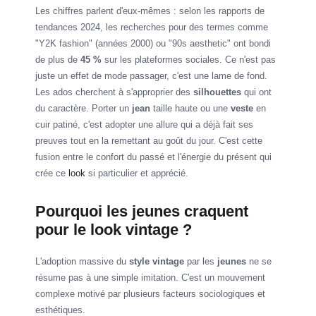
Les chiffres parlent d'eux-mêmes : selon les rapports de
tendances 2024, les recherches pour des termes comme
"Y2K fashion" (années 2000) ou "90s aesthetic" ont bondi
de plus de
45 %
sur les plateformes sociales. Ce n'est pas
juste un effet de mode passager, c'est une lame de fond.
Les ados cherchent à s'approprier des
silhouettes
qui ont
du caractère. Porter un
jean
taille haute ou une
veste
en
cuir patiné, c'est adopter une allure qui a déjà fait ses
preuves tout en la remettant au goût du jour. C'est cette
fusion entre le confort du passé et l'énergie du présent qui
crée ce
look
si particulier et apprécié.
Pourquoi les jeunes craquent
pour le look vintage ?
L'adoption massive du
style vintage
par les
jeunes
ne se
résume pas à une simple imitation. C'est un mouvement
complexe motivé par plusieurs facteurs sociologiques et
esthétiques.