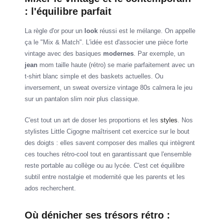
: l'équilibre parfait
La règle d'or pour un
look
réussi est le mélange. On appelle
ça le "Mix & Match". L'idée est d'associer une pièce forte
vintage avec des basiques
modernes
. Par exemple, un
jean
mom taille haute (rétro) se marie parfaitement avec un
t-shirt blanc simple et des baskets actuelles. Ou
inversement, un sweat oversize vintage 80s calmera le jeu
sur un pantalon slim noir plus classique.
C'est tout un art de doser les proportions et les
styles
. Nos
stylistes Little Cigogne maîtrisent cet exercice sur le bout
des doigts : elles savent composer des malles qui intègrent
ces touches rétro-cool tout en garantissant que l'ensemble
reste portable au collège ou au lycée. C'est cet équilibre
subtil entre nostalgie et modernité que les parents et les
ados recherchent.
Où dénicher ses trésors rétro :