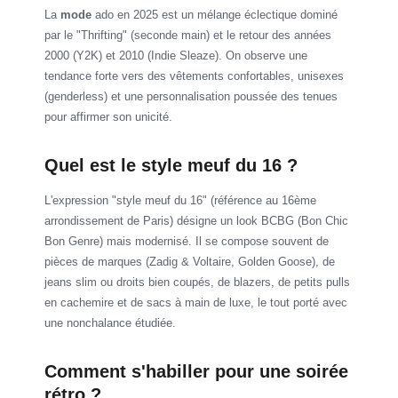
La
mode
ado en 2025 est un mélange éclectique dominé
par le "Thrifting" (seconde main) et le retour des années
2000 (Y2K) et 2010 (Indie Sleaze). On observe une
tendance forte vers des vêtements confortables, unisexes
(genderless) et une personnalisation poussée des tenues
pour affirmer son unicité.
Quel est le style meuf du 16 ?
L'expression "style meuf du 16" (référence au 16ème
arrondissement de Paris) désigne un look BCBG (Bon Chic
Bon Genre) mais modernisé. Il se compose souvent de
pièces de marques (Zadig & Voltaire, Golden Goose), de
jeans slim ou droits bien coupés, de blazers, de petits pulls
en cachemire et de sacs à main de luxe, le tout porté avec
une nonchalance étudiée.
Comment s'habiller pour une soirée
rétro ?