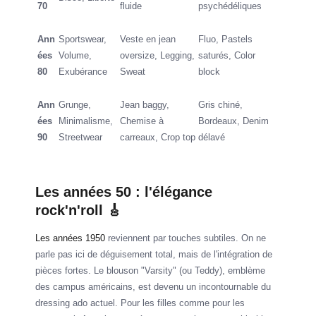
70
fluide
psychédéliques
Ann
Sportswear,
Veste en jean
Fluo, Pastels
ées
Volume,
oversize, Legging,
saturés, Color
80
Exubérance
Sweat
block
Ann
Grunge,
Jean baggy,
Gris chiné,
ées
Minimalisme,
Chemise à
Bordeaux, Denim
90
Streetwear
carreaux, Crop top
délavé
Les années 50 : l'élégance
rock'n'roll 🎸
Les années 1950
reviennent par touches subtiles. On ne
parle pas ici de déguisement total, mais de l'intégration de
pièces fortes. Le blouson "Varsity" (ou Teddy), emblème
des campus américains, est devenu un incontournable du
dressing ado actuel. Pour les filles comme pour les