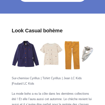
Look Casual bohème
Sur-chemise Cyrillus | Tshirt Cyrillus | Jean LC Kids
|Foulard LC Kids
La mode boho a eu la côte dans les dernières collections
été ! Et elle l’aura aussi cet automne. Le chèche revient lui
aussi et il s’avère être parfait pour la rentrée des classes