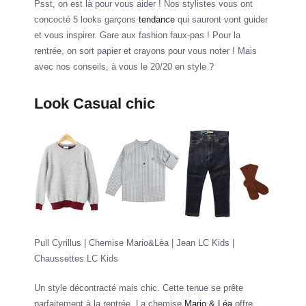
Psst, on est là pour vous aider ! Nos stylistes vous ont
concocté 5 looks garçons
tendance
qui sauront vont guider
et vous inspirer. Gare aux fashion faux-pas ! Pour la
rentrée, on sort papier et crayons pour vous noter ! Mais
avec nos conseils, à vous le 20/20 en style ?
Look Casual chic
Pull Cyrillus | Chemise Mario&Lèa | Jean LC Kids |
Chaussettes LC Kids
Un style décontracté mais chic. Cette tenue se prête
parfaitement à la rentrée. La chemise
Mario & Léa
offre