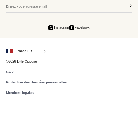
Instagram
Facebook
France FR
©2026 Little Cigogne
CGV
Protection des données personnelles
Mentions légales