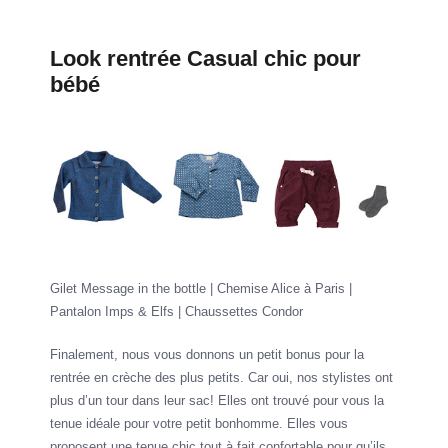
Look rentrée Casual chic pour
bébé
Gilet Message in the bottle | Chemise Alice à Paris |
Pantalon Imps & Elfs | Chaussettes Condor
Finalement, nous vous donnons un petit bonus pour la
rentrée en crèche des plus petits. Car oui, nos stylistes ont
plus d’un tour dans leur sac! Elles ont trouvé pour vous la
tenue idéale pour votre petit bonhomme. Elles vous
proposent une tenue chic tout à fait confortable pour qu’ils