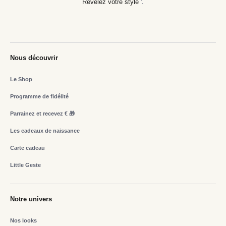
Révélez votre style
Nous découvrir
Le Shop
Programme de fidélité
Parrainez et recevez € 🎁
Les cadeaux de naissance
Carte cadeau
Little Geste
Notre univers
Nos looks