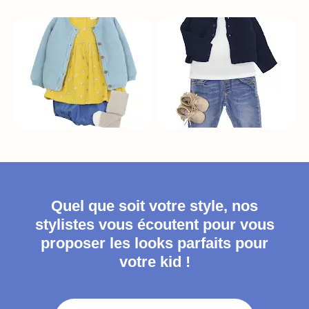
Quel que soit votre style, nos
stylistes vous écoutent pour vous
proposer les looks parfaits pour
votre kid !