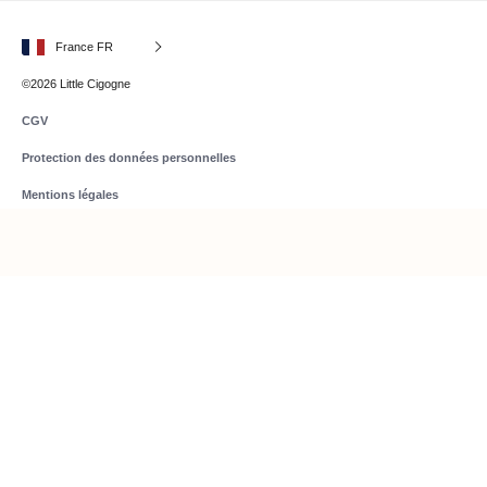
France FR
©2026 Little Cigogne
CGV
Protection des données personnelles
Mentions légales