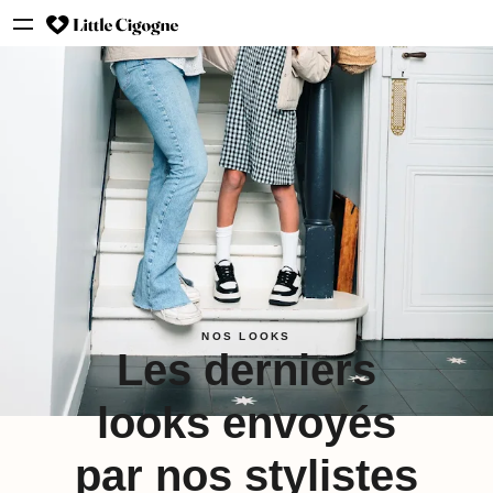
NOS LOOKS
Les derniers
looks envoyés
par nos stylistes