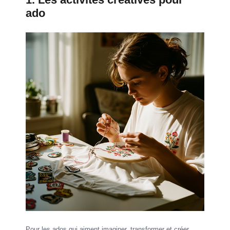
ado
Pour les ados qui aiment imaginer, transformer et créer,