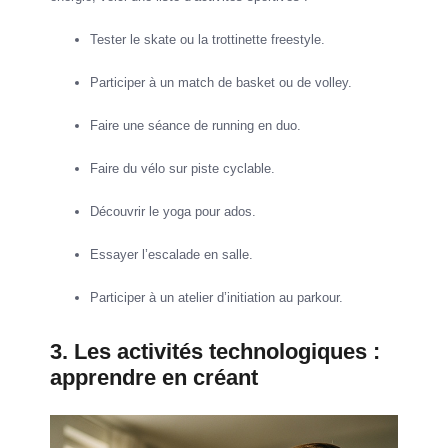
Tester le skate ou la trottinette freestyle.
Participer à un match de basket ou de volley.
Faire une séance de running en duo.
Faire du vélo sur piste cyclable.
Découvrir le yoga pour ados.
Essayer l’escalade en salle.
Participer à un atelier d’initiation au parkour.
3. Les activités technologiques :
apprendre en créant