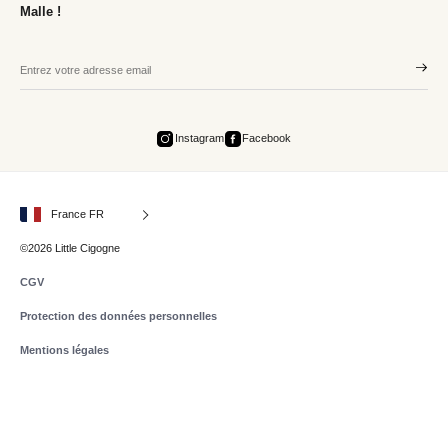
Malle !
Instagram
Facebook
France FR
©2026 Little Cigogne
CGV
Protection des données personnelles
Mentions légales