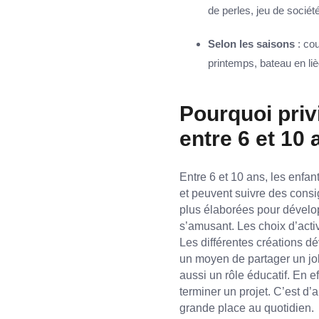
de perles, jeu de sociét
Selon les saisons
: co
printemps, bateau en liè
Pourquoi privi
entre 6 et 10 
Entre 6 et 10 ans, les enfan
et peuvent suivre des consi
plus élaborées pour dévelop
s’amusant. Les choix d’activ
Les différentes créations d
un moyen de partager un jol
aussi un rôle éducatif. En ef
terminer un projet. C’est d
grande place au quotidien.