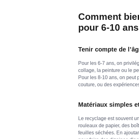
Comment bien 
pour 6-10 ans
Tenir compte de l’âg
Pour les 6-7 ans, on privil
collage, la peinture ou le pe
Pour les 8-10 ans, on peut
couture, ou des expériences
Matériaux simples e
Le recyclage est souvent u
rouleaux de papier, des boî
feuilles séchées. En ajouta