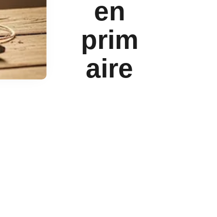
en
prim
aire