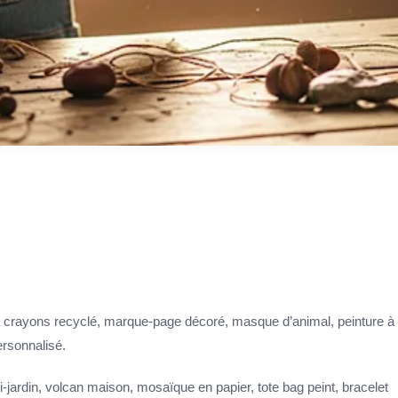
 à crayons recyclé, marque-page décoré, masque d’animal, peinture à
ersonnalisé.
i-jardin, volcan maison, mosaïque en papier, tote bag peint, bracelet