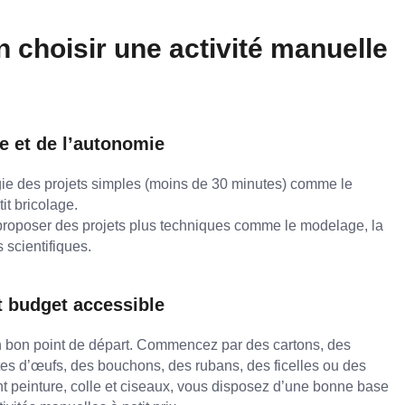
choisir une activité manuelle
e et de l’autonomie
égie des projets simples (moins de 30 minutes) comme le
tit bricolage.
 proposer des projets plus techniques comme le modelage, la
 scientifiques.
t budget accessible
n bon point de départ. Commencez par des cartons, des
tes d’œufs, des bouchons, des rubans, des ficelles ou des
nt peinture, colle et ciseaux, vous disposez d’une bonne base