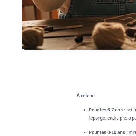
À retenir
Pour les 6-7 ans
: pot
l’éponge, cadre photo p
Pour les 8-10 ans
: min