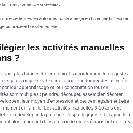
é fait main, carnet de souvenirs.
uronne de feuilles en automne, boule à neige en hiver, jardin fleuri au
ge ou bracelet brésilien en été.
légier les activités manuelles
ans ?
ts sont plus habiles de leur main. Ils coordonnent leurs gestes
gnes plus complexes. On peut donc leur donner des activités
per leur apprentissage et leur concentration tout en
ités sont multiples : peindre, découper, assembler, décorer.
éveloppent leur moyen d’expression et peuvent également être
i moment en famille. Les activités manuelles 6-10 ans ont
fet, cela développe la patience, l’esprit logique et la capacité à
’autant plus important dans un monde ou les écrans ont une très