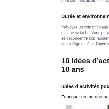
pour faire des dizaines d’act
Durée et environne
Prévoyez un coin bricolage p
qu’il ne se tache. Vous pouve
se déconcentre trop rapide
selon l’âge et l’état d’attent
10 idées d’ac
10 ans
Idées d’activités pou
Fabriquer un marque-p