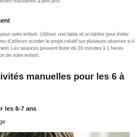
ivités manuelles à petit prix.
ment
our votre enfant. Utilisez une table et un tablier pour éviter
z d’ailleurs scinder le projet créatif sur plusieurs séances si il
ment. Les séances peuvent durer de 20 minutes à 1 heure
ion de votre enfant.
tivités manuelles pour les 6 à
r les 6-7 ans
age