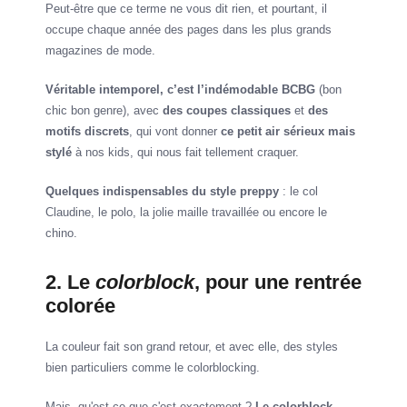
Peut-être que ce terme ne vous dit rien, et pourtant, il
occupe chaque année des pages dans les plus grands
magazines de mode.
Véritable intemporel, c’est l’indémodable BCBG
(bon
chic bon genre), avec
des coupes classiques
et
des
motifs discrets
, qui vont donner
ce petit air sérieux mais
stylé
à nos kids, qui nous fait tellement craquer.
Quelques indispensables du style preppy
: le col
Claudine, le polo, la jolie maille travaillée ou encore le
chino.
2. Le
colorblock
, pour une rentrée
colorée
La couleur fait son grand retour, et avec elle, des styles
bien particuliers comme le colorblocking.
Mais, qu'est-ce que c'est exactement ?
Le colorblock,