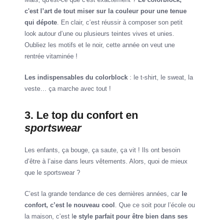
c'est l’art de tout miser sur la couleur pour une tenue
qui dépote
. En clair, c’est réussir à composer son petit
look autour d’une ou plusieurs teintes vives et unies.
Oubliez les motifs et le noir, cette année on veut une
rentrée vitaminée !
Les indispensables du colorblock
: le t-shirt, le sweat, la
veste… ça marche avec tout !
3. Le top du confort en
sportswear
Les enfants, ça bouge, ça saute, ça vit ! Ils ont besoin
d’être à l’aise dans leurs vêtements. Alors, quoi de mieux
que le sportswear ?
C’est la grande tendance de ces dernières années, car
le
confort, c’est le nouveau cool
. Que ce soit pour l’école ou
la maison, c’est l
e style parfait pour être bien dans ses