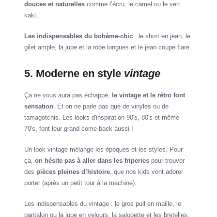
douces et naturelles
comme l’écru, le camel ou le vert
kaki.
Les indispensables du bohème-chic
: le short en jean, le
gilet ample, la jupe et la robe longues et le jean coupe flare.
5. Moderne en style
vintage
Ça ne vous aura pas échappé,
le vintage et le rétro font
sensation
. Et on ne parle pas que de vinyles ou de
tamagotchis. Les looks d'inspiration 90's, 80's et même
70's, font leur grand come-back aussi !
Un look vintage mélange les époques et les styles. Pour
ça,
on hésite pas à aller dans les friperies
pour trouver
des
pièces pleines d’histoire
, que nos kids vont adorer
porter (après un petit tour à la machine).
Les indispensables du vintage : le gros pull en maille, le
pantalon ou la jupe en velours, la salopette et les bretelles.