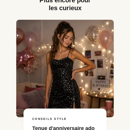
Plus encore pour
les curieux
CONSEILS STYLE
Tenue d'anniversaire ado