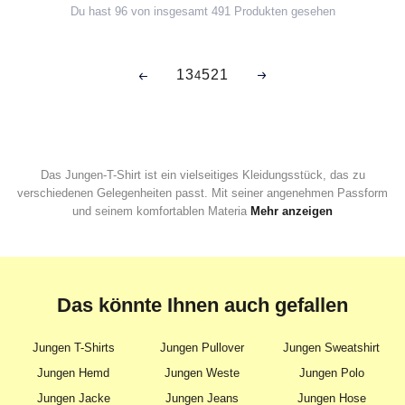
Du hast 96 von insgesamt 491 Produkten gesehen
1
3
5
21
4
Das Jungen-T-Shirt ist ein vielseitiges Kleidungsstück, das zu
verschiedenen Gelegenheiten passt. Mit seiner angenehmen Passform
und seinem komfortablen Materia
Mehr anzeigen
Das könnte Ihnen auch gefallen
Jungen T-Shirts
Jungen Pullover
Jungen Sweatshirt
Jungen Hemd
Jungen Weste
Jungen Polo
Jungen Jacke
Jungen Jeans
Jungen Hose