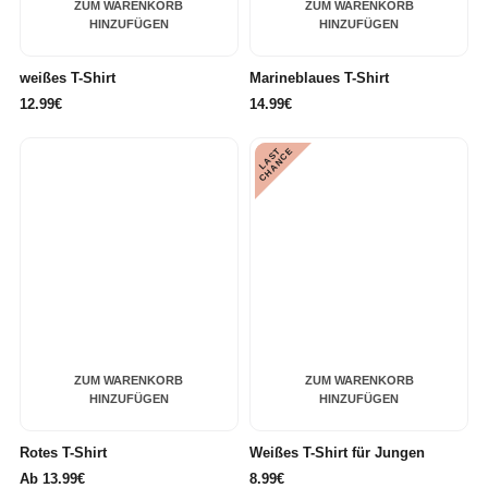
ZUM WARENKORB
ZUM WARENKORB
HINZUFÜGEN
HINZUFÜGEN
weißes T-Shirt
Marineblaues T-Shirt
12.99€
14.99€
L
A
S
T
C
H
A
N
C
E
ZUM WARENKORB
ZUM WARENKORB
HINZUFÜGEN
HINZUFÜGEN
Rotes T-Shirt
Weißes T-Shirt für Jungen
Ab
13.99€
8.99€