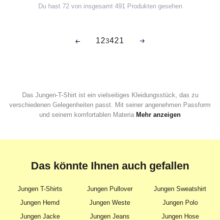
Du hast 72 von insgesamt 491 Produkten gesehen
1
2
4
21
3
Das Jungen-T-Shirt ist ein vielseitiges Kleidungsstück, das zu
verschiedenen Gelegenheiten passt. Mit seiner angenehmen Passform
und seinem komfortablen Materia
Mehr anzeigen
Das könnte Ihnen auch gefallen
Jungen T-Shirts
Jungen Pullover
Jungen Sweatshirt
Jungen Hemd
Jungen Weste
Jungen Polo
Jungen Jacke
Jungen Jeans
Jungen Hose