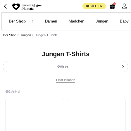
BESTELLEN
Der Shop
Damen
Mädchen
Jungen
Baby
Der Shop
Jungen
Jungen T-Shirts
Jungen T-Shirts
Grösse
Filter löschen
491 Artikel