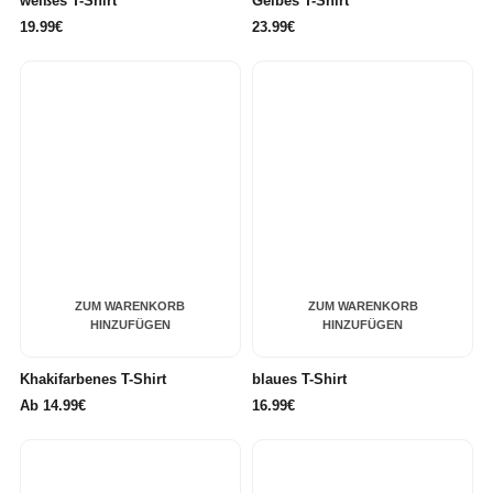
weißes T-Shirt
Gelbes T-Shirt
19.99€
23.99€
ZUM WARENKORB
ZUM WARENKORB
HINZUFÜGEN
HINZUFÜGEN
Khakifarbenes T-Shirt
blaues T-Shirt
Ab
14.99€
16.99€