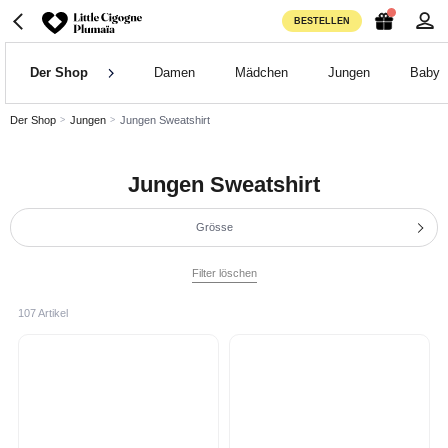
BESTELLEN
Der Shop
Damen
Mädchen
Jungen
Baby
Der Shop
Jungen
Jungen Sweatshirt
Jungen Sweatshirt
Grösse
Filter löschen
107 Artikel