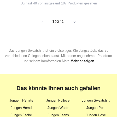
Du hast 48 von insgesamt 107 Produkten gesehen
1
3
4
5
2
Das Jungen-Sweatshirt ist ein vielseitiges Kleidungsstück, das zu
verschiedenen Gelegenheiten passt. Mit seiner angenehmen Passform
und seinem komfortablen Mate
Mehr anzeigen
Das könnte Ihnen auch gefallen
Jungen T-Shirts
Jungen Pullover
Jungen Sweatshirt
Jungen Hemd
Jungen Weste
Jungen Polo
Jungen Jacke
Jungen Jeans
Jungen Hose