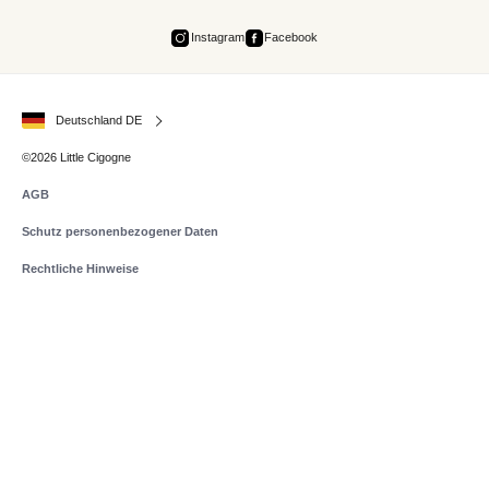
Instagram
Facebook
Deutschland DE
©2026 Little Cigogne
AGB
Schutz personenbezogener Daten
Rechtliche Hinweise