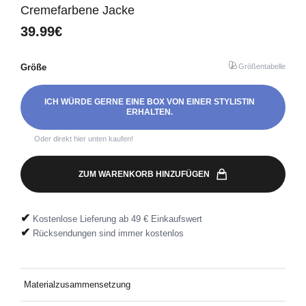
Cremefarbene Jacke
39.99€
Größe
Größentabelle
ICH WÜRDE GERNE EINE BOX VON EINER STYLISTIN
ERHALTEN.
Oder direkt hier unten kaufen!
ZUM WARENKORB HINZUFÜGEN
✔
Kostenlose Lieferung ab 49 € Einkaufswert
✔
Rücksendungen sind immer kostenlos
Materialzusammensetzung