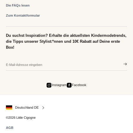
Die FAQs lesen
Zum Kontaktformular
Du suchst Inspiration? Erhalte die aktuellsten Kindermodetrends,
die Tipps unserer Stylist:*nnen und 10€ Rabatt auf Deine erste
Box!
Instagram
Facebook
Deutschland DE
©2026 Little Cigogne
AGB