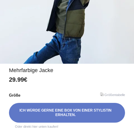
Mehrfarbige Jacke
29.99€
Größe
Größentabelle
ICH WÜRDE GERNE EINE BOX VON EINER STYLISTIN
ERHALTEN.
Oder direkt hier unten kaufen!