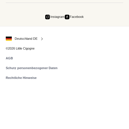
Instagram
Facebook
Deutschland DE
©2026 Little Cigogne
AGB
Schutz personenbezogener Daten
Rechtliche Hinweise