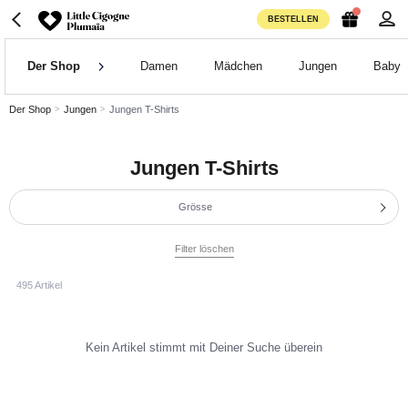
BESTELLEN
Der Shop
Damen
Mädchen
Jungen
Baby
Der Shop
Jungen
Jungen T-Shirts
Jungen T-Shirts
Grösse
Filter löschen
495 Artikel
Kein Artikel stimmt mit Deiner Suche überein