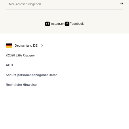
Instagram
Facebook
Deutschland DE
©2026 Little Cigogne
AGB
Schutz personenbezogener Daten
Rechtliche Hinweise