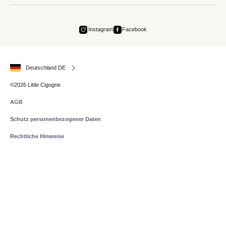
Instagram
Facebook
Deutschland DE
©2026 Little Cigogne
AGB
Schutz personenbezogener Daten
Rechtliche Hinweise