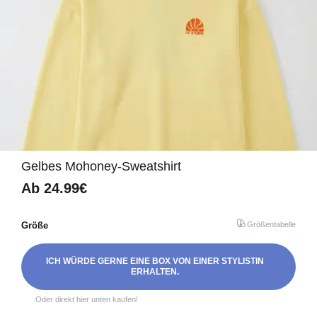
Gelbes Mohoney-Sweatshirt
Ab
24.99€
Größe
Größentabelle
ICH WÜRDE GERNE EINE BOX VON EINER STYLISTIN
ERHALTEN.
Oder direkt hier unten kaufen!