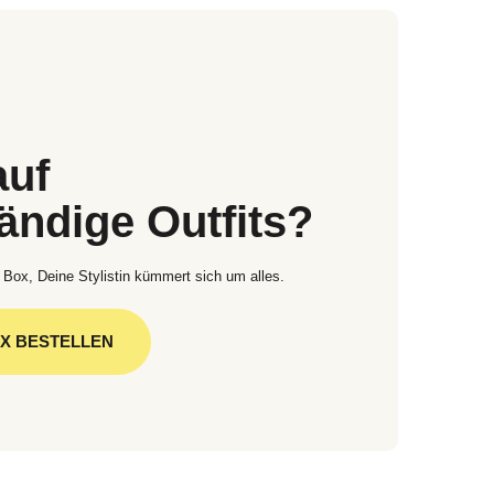
auf
tändige Outfits?
 Box, Deine Stylistin kümmert sich um alles.
OX BESTELLEN