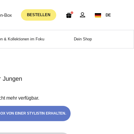
n-Box
BESTELLEN
DE
n & Kollektionen im Foku
Dein Shop
r Jungen
icht mehr verfügbar.
OX VON EINER STYLISTIN ERHALTEN.
!