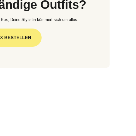
tändige Outfits?
 Box, Deine Stylistin kümmert sich um alles.
OX BESTELLEN