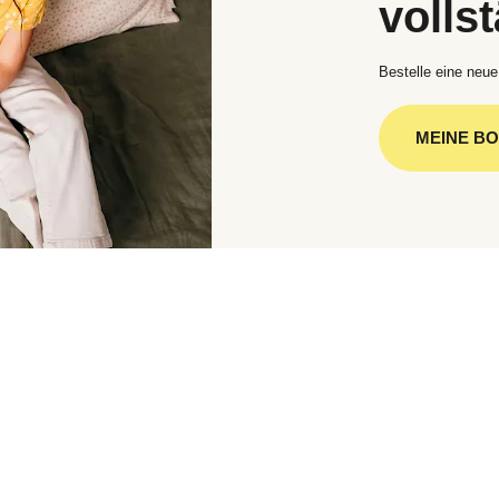
volls
Bestelle eine neue
MEINE B