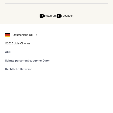
Instagram
Facebook
Deutschland DE
©2026 Little Cigogne
AGB
Schutz personenbezogener Daten
Rechtliche Hinweise