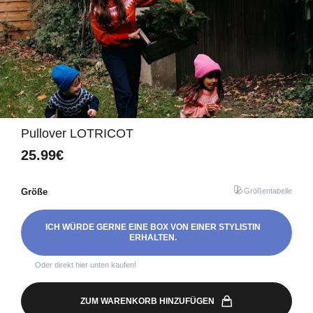
Pullover LOTRICOT
25.99€
Größe
Größentabelle
ICH WÜRDE GERNE EINE BOX VON EINER STYLISTIN
ERHALTEN.
Oder direkt hier unten kaufen!
ZUM WARENKORB HINZUFÜGEN