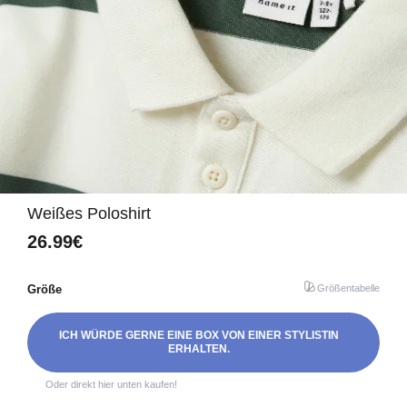
Weißes Poloshirt
26.99€
Größe
Größentabelle
ICH WÜRDE GERNE EINE BOX VON EINER STYLISTIN
ERHALTEN.
Oder direkt hier unten kaufen!