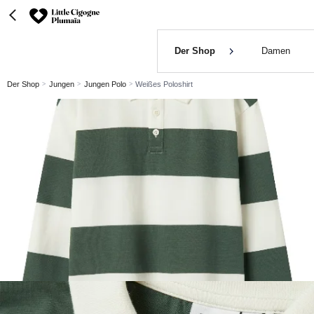
Der Shop
Damen
Der Shop
Jungen
Jungen Polo
Weißes Poloshirt