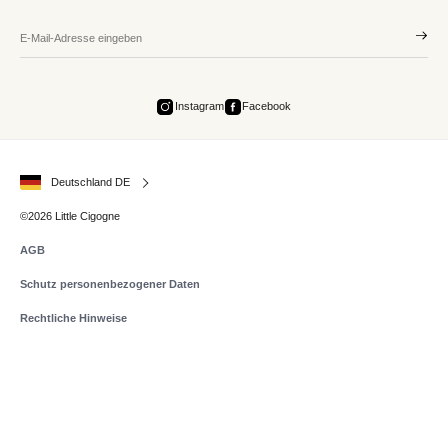
Instagram
Facebook
Deutschland DE
©2026 Little Cigogne
AGB
Schutz personenbezogener Daten
Rechtliche Hinweise