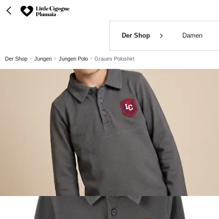
Der Shop
Damen
Der Shop
Jungen
Jungen Polo
Graues Poloshirt