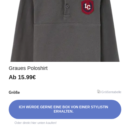
Graues Poloshirt
Ab
15.99€
Größe
Größentabelle
ICH WÜRDE GERNE EINE BOX VON EINER STYLISTIN
ERHALTEN.
Oder direkt hier unten kaufen!