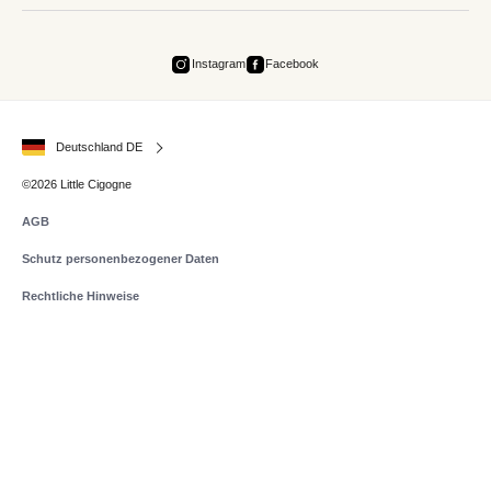
Instagram
Facebook
Deutschland DE
©2026 Little Cigogne
AGB
Schutz personenbezogener Daten
Rechtliche Hinweise