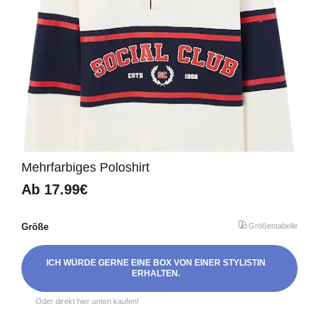
Mehrfarbiges Poloshirt
Ab
17.99€
Größe
Größentabelle
ICH WÜRDE GERNE EINE BOX VON EINER STYLISTIN
ERHALTEN.
Oder direkt hier unten kaufen!