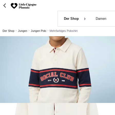
Der Shop
Damen
Der Shop
Jungen
Jungen Polo
Mehrfarbiges Poloshirt