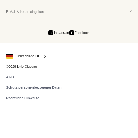
Instagram
Facebook
Deutschland DE
©2026 Little Cigogne
AGB
Schutz personenbezogener Daten
Rechtliche Hinweise