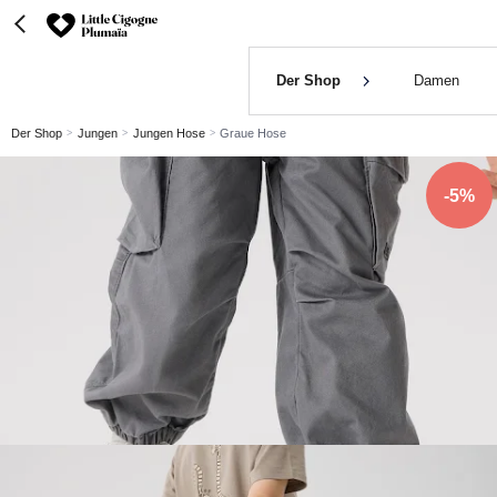
Der Shop
Damen
Der Shop
Jungen
Jungen Hose
Graue Hose
-5%