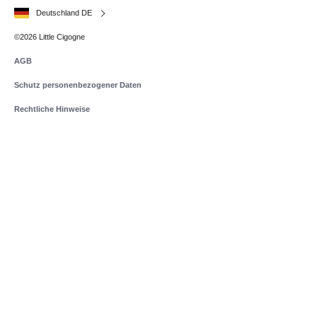
Deutschland DE
©2026 Little Cigogne
AGB
Schutz personenbezogener Daten
Rechtliche Hinweise