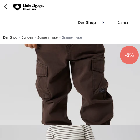
Der Shop
Damen
Der Shop
Jungen
Jungen Hose
Braune Hose
-5%