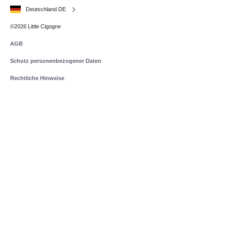
Deutschland DE
©2026 Little Cigogne
AGB
Schutz personenbezogener Daten
Rechtliche Hinweise