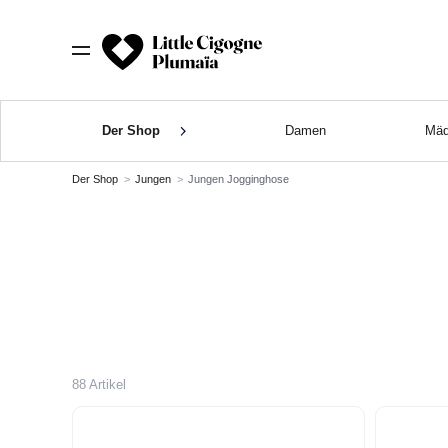
Der Shop
Damen
Mäd
Der Shop
Jungen
Jungen Jogginghose
88 Artikel