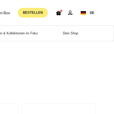
n-Box
BESTELLEN
DE
n & Kollektionen im Foku
Dein Shop