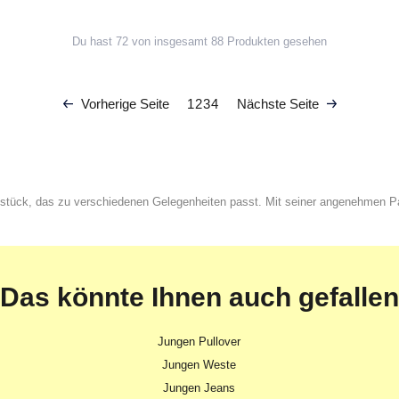
Du hast 72 von insgesamt 88 Produkten gesehen
Vorherige Seite
1
2
3
4
Nächste Seite
gsstück, das zu verschiedenen Gelegenheiten passt. Mit seiner angenehmen
Das könnte Ihnen auch gefallen
Jungen Pullover
Jungen Weste
Jungen Jeans