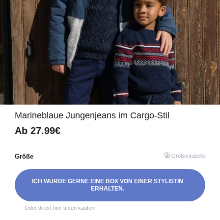
Marineblaue Jungenjeans im Cargo-Stil
Ab
27.99€
Größe
Größentabelle
ICH WÜRDE GERNE EINE BOX VON EINER STYLISTIN
ERHALTEN.
Oder direkt hier unten kaufen!