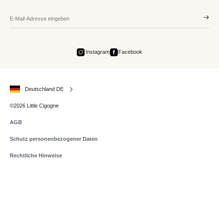
Instagram
Facebook
Deutschland DE
©2026 Little Cigogne
AGB
Schutz personenbezogener Daten
Rechtliche Hinweise