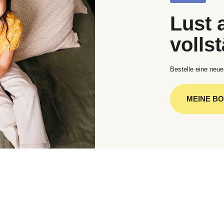
Lust 
volls
Bestelle eine neue
MEINE B