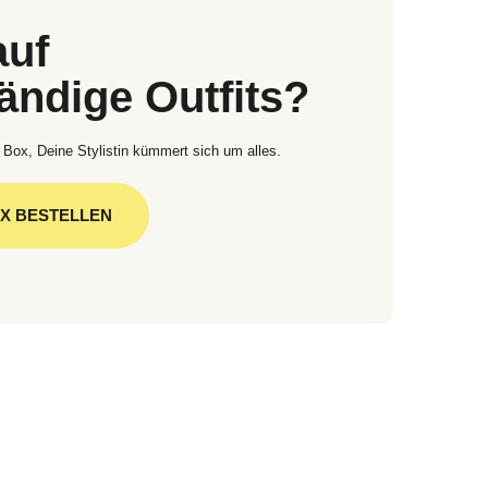
auf
tändige Outfits?
 Box, Deine Stylistin kümmert sich um alles.
OX BESTELLEN