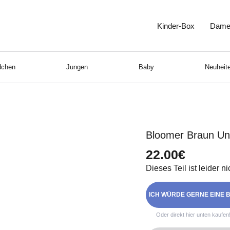
Kinder-Box
Dame
chen
Jungen
Baby
Neuheite
Bloomer Braun Un
22.00€
Dieses Teil ist leider n
ICH WÜRDE GERNE EINE B
Oder direkt hier unten kaufen