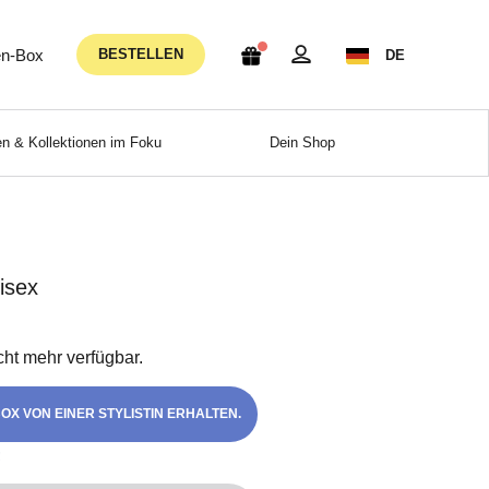
n-Box
BESTELLEN
DE
n & Kollektionen im Foku
Dein Shop
isex
icht mehr verfügbar.
OX VON EINER STYLISTIN ERHALTEN.
!