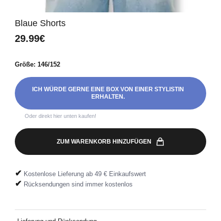
Blaue Shorts
29.99€
Größe: 146/152
ICH WÜRDE GERNE EINE BOX VON EINER STYLISTIN
ERHALTEN.
Oder direkt hier unten kaufen!
ZUM WARENKORB HINZUFÜGEN
✔
Kostenlose Lieferung ab 49 € Einkaufswert
✔
Rücksendungen sind immer kostenlos