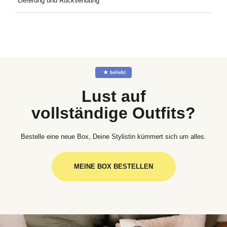
Lieferung und Rücksendung
Kostenlose Lieferung an Deine Wunschadresse ab 49€
Mindestbestellwert. Kostenlose Rücksendung ganz einfach mit
dem mitgelieferten Rücksendeetikett.
☆
beliebt
Lust auf
vollständige Outfits?
Bestelle eine neue Box, Deine Stylistin kümmert sich um alles.
MEINE BOX BESTELLEN