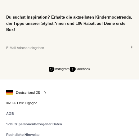
Du suchst Inspiration? Erhalte die aktuellsten Kindermodetrends,
die Tipps unserer Stylist:*nnen und 10€ Rabatt auf Deine erste
Box!
Instagram
Facebook
Deutschland DE
©2026 Little Cigogne
AGB
Schutz personenbezogener Daten
Rechtliche Hinweise