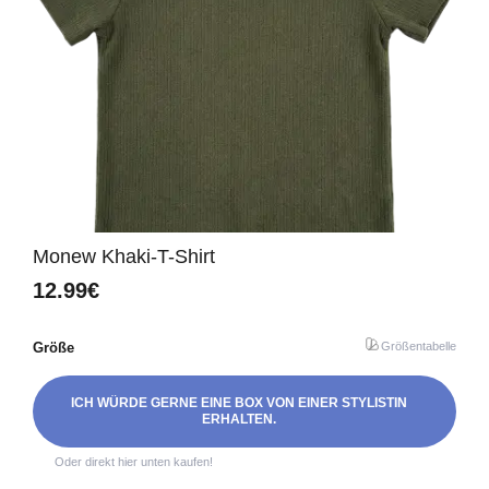
Monew Khaki-T-Shirt
12.99€
Größe
Größentabelle
ICH WÜRDE GERNE EINE BOX VON EINER STYLISTIN
ERHALTEN.
Oder direkt hier unten kaufen!