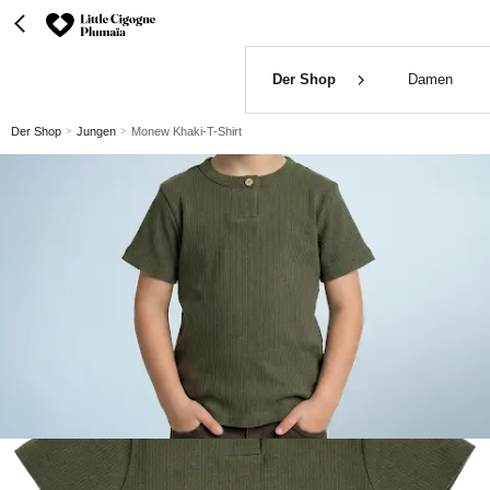
Der Shop
Damen
Der Shop
Jungen
Monew Khaki-T-Shirt