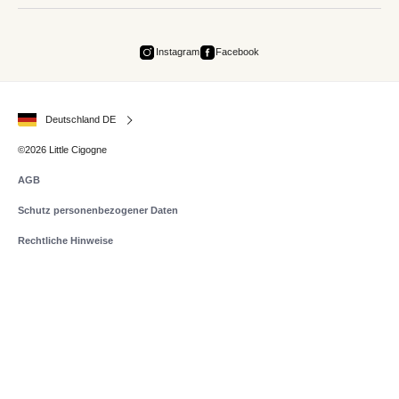
Instagram
Facebook
Deutschland DE
©2026 Little Cigogne
AGB
Schutz personenbezogener Daten
Rechtliche Hinweise