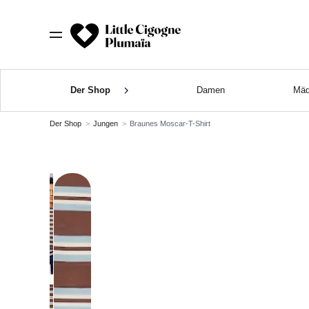
Der Shop
Damen
Mäd
Der Shop
Jungen
Braunes Moscar-T-Shirt