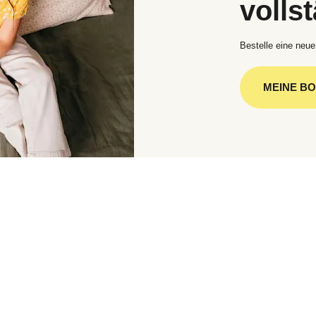
volls
Bestelle eine neue
MEINE B