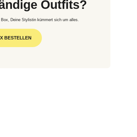
tändige Outfits?
 Box, Deine Stylistin kümmert sich um alles.
OX BESTELLEN