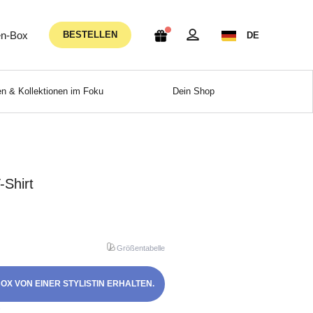
n-Box
BESTELLEN
DE
n & Kollektionen im Foku
Dein Shop
Shirt
Größentabelle
OX VON EINER STYLISTIN ERHALTEN.
!