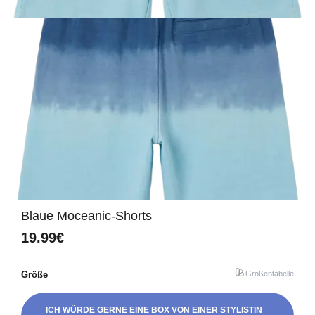
Blaue Moceanic-Shorts
19.99€
Größe
Größentabelle
ICH WÜRDE GERNE EINE BOX VON EINER STYLISTIN