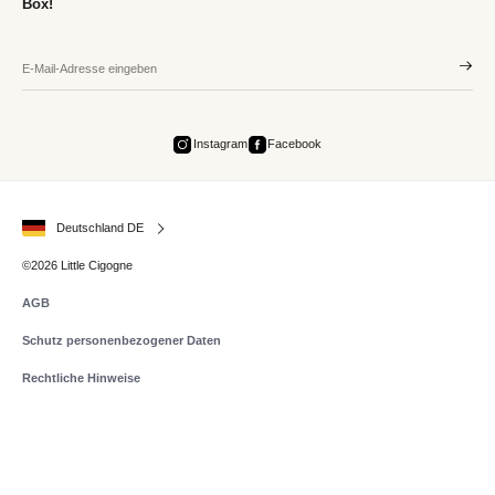
Box!
Instagram
Facebook
Deutschland DE
©2026 Little Cigogne
AGB
Schutz personenbezogener Daten
Rechtliche Hinweise