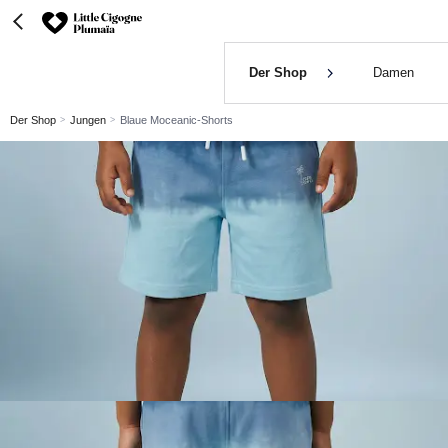
Der Shop
Damen
Der Shop
Jungen
Blaue Moceanic-Shorts