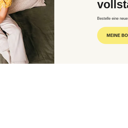
volls
Bestelle eine neue
MEINE B