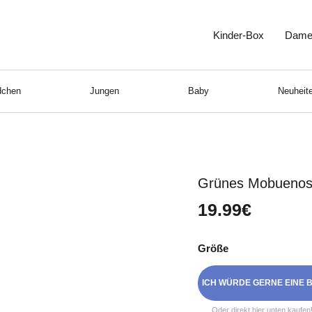
Kinder-Box
Dame
chen
Jungen
Baby
Neuheite
Grünes Mobuenos-
19.99€
Größe
ICH WÜRDE GERNE EINE B
Oder direkt hier unten kaufen