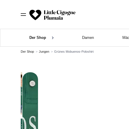
Der Shop
Damen
Mäd
Der Shop
Jungen
Grünes Mobuenos-Poloshirt