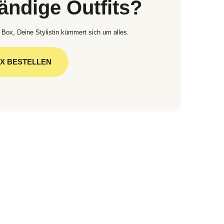
tändige Outfits?
 Box, Deine Stylistin kümmert sich um alles.
OX BESTELLEN