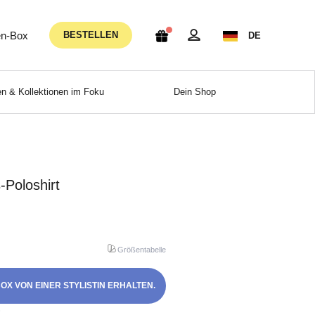
n-Box
BESTELLEN
DE
n & Kollektionen im Foku
Dein Shop
Poloshirt
Größentabelle
OX VON EINER STYLISTIN ERHALTEN.
!