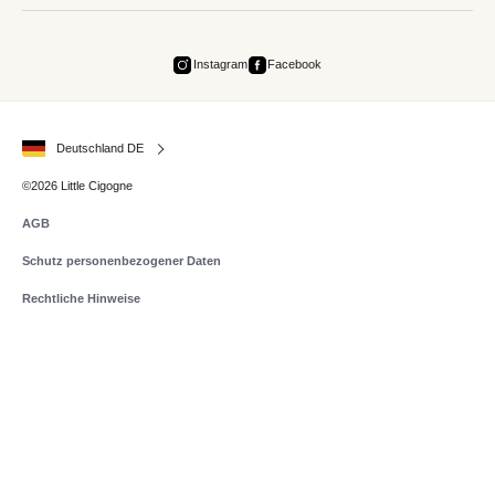
Instagram
Facebook
Deutschland DE
©2026 Little Cigogne
AGB
Schutz personenbezogener Daten
Rechtliche Hinweise