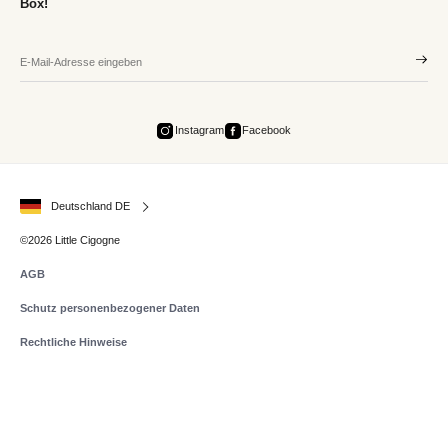
Box!
Instagram
Facebook
Deutschland DE
©2026 Little Cigogne
AGB
Schutz personenbezogener Daten
Rechtliche Hinweise