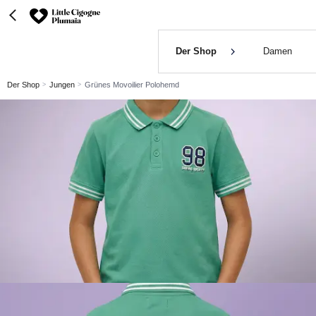
Der Shop
Damen
Der Shop
Jungen
Grünes Movoilier Polohemd