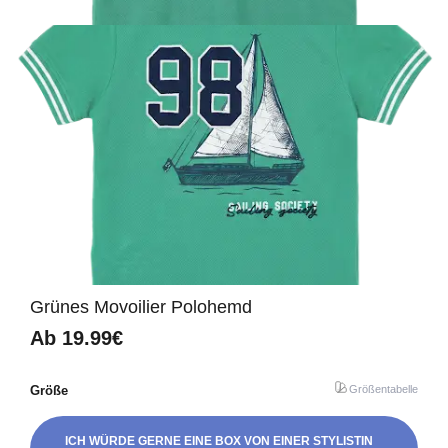
Grünes Movoilier Polohemd
Ab
19.99€
Größe
Größentabelle
ICH WÜRDE GERNE EINE BOX VON EINER STYLISTIN