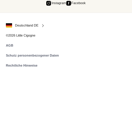
Instagram
Facebook
Deutschland DE
©2026 Little Cigogne
AGB
Schutz personenbezogener Daten
Rechtliche Hinweise