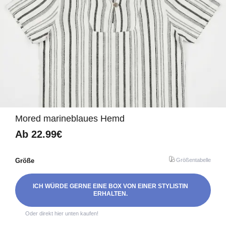
Mored marineblaues Hemd
Ab
22.99€
Größe
Größentabelle
ICH WÜRDE GERNE EINE BOX VON EINER STYLISTIN
ERHALTEN.
Oder direkt hier unten kaufen!