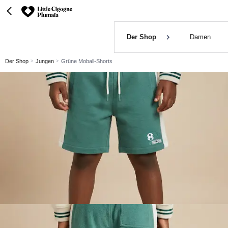
Der Shop
Damen
Der Shop
Jungen
Grüne Moball-Shorts