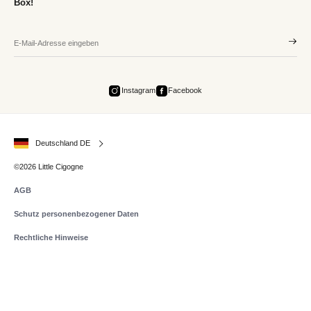
Box!
Instagram
Facebook
Deutschland DE
©2026 Little Cigogne
AGB
Schutz personenbezogener Daten
Rechtliche Hinweise