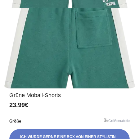
Grüne Moball-Shorts
23.99€
Größe
Größentabelle
ICH WÜRDE GERNE EINE BOX VON EINER STYLISTIN