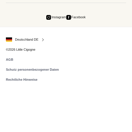
Instagram
Facebook
Deutschland DE
©2026 Little Cigogne
AGB
Schutz personenbezogener Daten
Rechtliche Hinweise