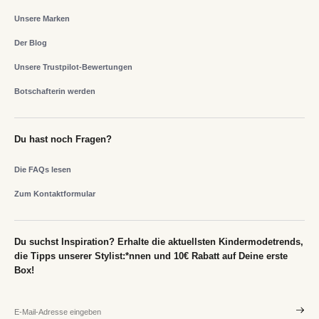
Unsere Marken
Der Blog
Unsere Trustpilot-Bewertungen
Botschafterin werden
Du hast noch Fragen?
Die FAQs lesen
Zum Kontaktformular
Du suchst Inspiration? Erhalte die aktuellsten Kindermodetrends,
die Tipps unserer Stylist:*nnen und 10€ Rabatt auf Deine erste
Box!