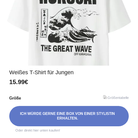
Weißes T-Shirt für Jungen
15.99€
Größe
Größentabelle
ICH WÜRDE GERNE EINE BOX VON EINER STYLISTIN
ERHALTEN.
Oder direkt hier unten kaufen!