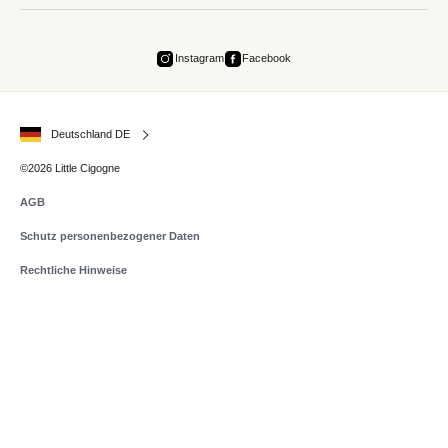
Instagram
Facebook
Deutschland DE
©2026 Little Cigogne
AGB
Schutz personenbezogener Daten
Rechtliche Hinweise