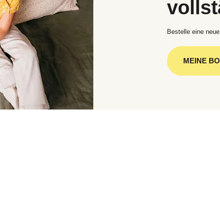
volls
Bestelle eine neue
MEINE B