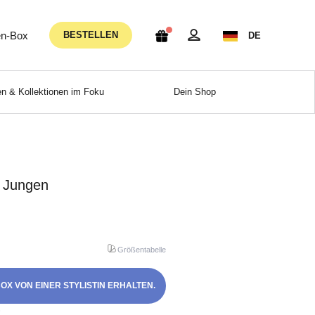
n-Box
BESTELLEN
DE
n & Kollektionen im Foku
Dein Shop
r Jungen
Größentabelle
OX VON EINER STYLISTIN ERHALTEN.
!