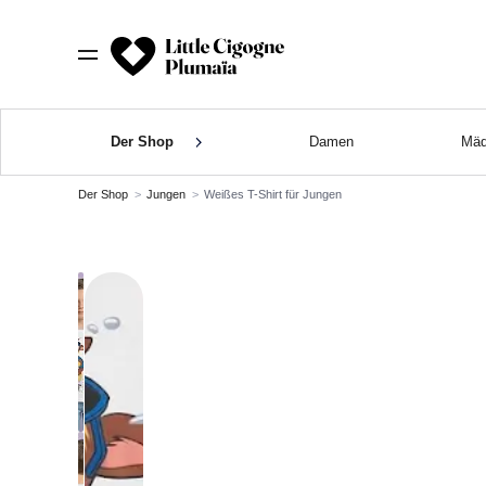
Der Shop
Damen
Mäd
Der Shop
Jungen
Weißes T-Shirt für Jungen