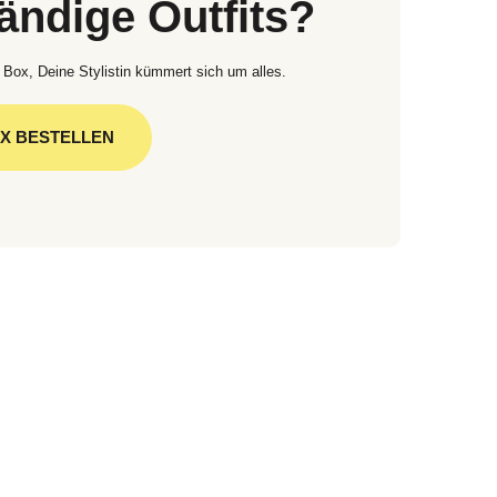
tändige Outfits?
 Box, Deine Stylistin kümmert sich um alles.
OX BESTELLEN