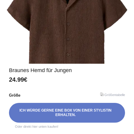
Braunes Hemd für Jungen
24.99€
Größe
Größentabelle
ICH WÜRDE GERNE EINE BOX VON EINER STYLISTIN
ERHALTEN.
Oder direkt hier unten kaufen!