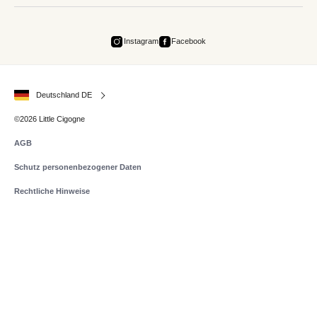
Instagram
Facebook
Deutschland DE
©2026 Little Cigogne
AGB
Schutz personenbezogener Daten
Rechtliche Hinweise