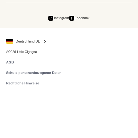
Instagram
Facebook
Deutschland DE
©2026 Little Cigogne
AGB
Schutz personenbezogener Daten
Rechtliche Hinweise