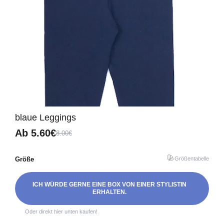
blaue Leggings
Ab
5.60€
8.00€
Größe
Größentabelle
ICH WÜRDE GERNE EINE BOX VON EINER STYLISTIN
ERHALTEN.
Oder direkt hier unten kaufen!