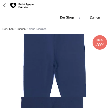
Der Shop
Damen
Der Shop
Jungen
blaue Leggings
Bis zu
-30%