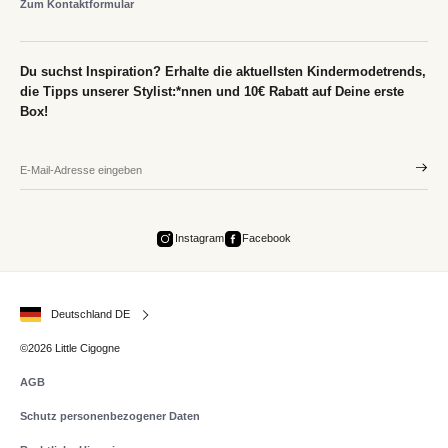
Zum Kontaktformular
Du suchst Inspiration? Erhalte die aktuellsten Kindermodetrends,
die Tipps unserer Stylist:*nnen und 10€ Rabatt auf Deine erste
Box!
Instagram
Facebook
Deutschland DE
©2026 Little Cigogne
AGB
Schutz personenbezogener Daten