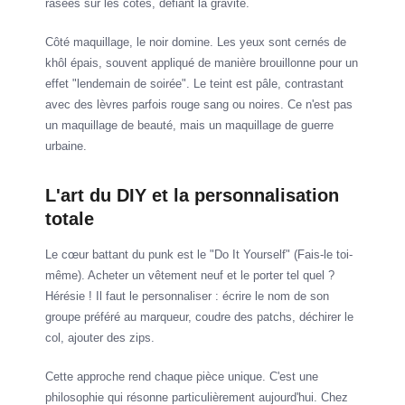
rasées sur les côtés, défiant la gravité.
Côté maquillage, le noir domine. Les yeux sont cernés de
khôl épais, souvent appliqué de manière brouillonne pour un
effet "lendemain de soirée". Le teint est pâle, contrastant
avec des lèvres parfois rouge sang ou noires. Ce n'est pas
un maquillage de beauté, mais un maquillage de guerre
urbaine.
L'art du DIY et la personnalisation
totale
Le cœur battant du punk est le "Do It Yourself" (Fais-le toi-
même). Acheter un vêtement neuf et le porter tel quel ?
Hérésie ! Il faut le personnaliser : écrire le nom de son
groupe préféré au marqueur, coudre des patchs, déchirer le
col, ajouter des zips.
Cette approche rend chaque pièce unique. C'est une
philosophie qui résonne particulièrement aujourd'hui. Chez