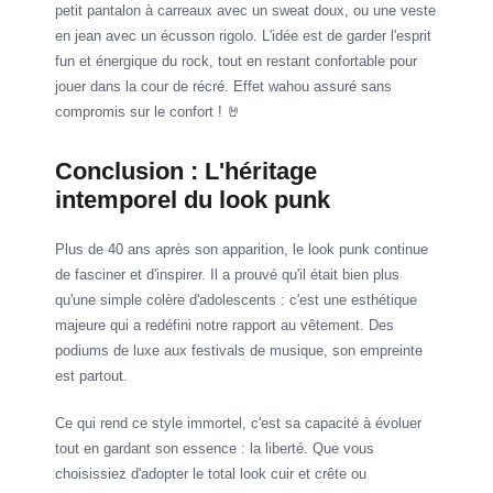
petit pantalon à carreaux avec un sweat doux, ou une veste
en jean avec un écusson rigolo. L'idée est de garder l'esprit
fun et énergique du rock, tout en restant confortable pour
jouer dans la cour de récré. Effet wahou assuré sans
compromis sur le confort ! 🤘
Conclusion : L'héritage
intemporel du look punk
Plus de 40 ans après son apparition, le look punk continue
de fasciner et d'inspirer. Il a prouvé qu'il était bien plus
qu'une simple colère d'adolescents : c'est une esthétique
majeure qui a redéfini notre rapport au vêtement. Des
podiums de luxe aux festivals de musique, son empreinte
est partout.
Ce qui rend ce style immortel, c'est sa capacité à évoluer
tout en gardant son essence : la liberté. Que vous
choisissiez d'adopter le total look cuir et crête ou