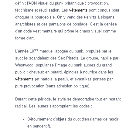
définit l'ADN visuel du punk britannique : provocation,
fétichisme et réutilisation. Les
vêtements
sont conçus pour
choquer la bourgeoisie. On y vend des t-shirts à slogans
anarchistes et des pantalons de bondage. C'est la genèse
d'un code vestimentaire qui prône le chaos visuel comme
forme d'art.
L'année 1977 marque l'apogée du punk, propulsé par le
succès scandaleux des Sex Pistols. Le groupe, habillé par
Westwood, popularise l'image du punk auprès du grand
public : cheveux en pétard, épingles à nourrice dans les
vêtements
(et parfois la peau), et svastikas portées par
pure provocation (sans adhésion politique).
Durant cette période, le style se démocratise tout en restant
radical. Les jeunes s'approprient les codes :
Détournement d'objets du quotidien (lames de rasoir
en pendentif).