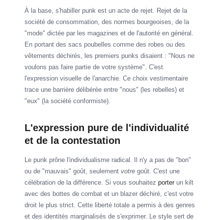
À la base, s'habiller punk est un acte de rejet. Rejet de la
société de consommation, des normes bourgeoises, de la
"mode" dictée par les magazines et de l'autorité en général.
En portant des sacs poubelles comme des robes ou des
vêtements déchirés, les premiers punks disaient : "Nous ne
voulons pas faire partie de votre système". C'est
l'expression visuelle de l'anarchie. Ce choix vestimentaire
trace une barrière délibérée entre "nous" (les rebelles) et
"eux" (la société conformiste).
L'expression pure de l'individualité
et de la contestation
Le punk prône l'individualisme radical. Il n'y a pas de "bon"
ou de "mauvais" goût, seulement
votre
goût. C'est une
célébration de la différence. Si vous souhaitez
porter
un kilt
avec des bottes de combat et un blazer déchiré, c'est votre
droit le plus strict. Cette liberté totale a permis à des genres
et des identités marginalisés de s'exprimer. Le style sert de