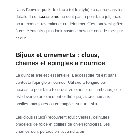
Dans l'univers punk, le diable (et le style) se cache dans les
détails. Les
accessoires
ne sont pas là pour faire joli, mais
pour choquer, revendiquer ou détourner. C'est souvent grâce
à ces éléments qu'un look basique bascule dans le rock pur
et dur.
Bijoux et ornements : clous,
chaînes et épingles à nourrice
La quincaillerie est essentielle. L'accessoire roi est sans
conteste l'épingle à nourrice. Utilisée à l'origine par
nécessité pour faire tenir des vêtements en lambeaux, elle
est devenue un ornement esthétique, accrochée aux
oreilles, aux joues ou en rangées sur un t-shirt.
Les clous (studs) recouvrent tout : vestes, ceintures,
bracelets de force et colliers de chien (chokers). Les
chaînes sont portées en accumulation :