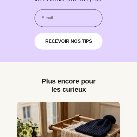
RECEVOIR NOS TIPS
Plus encore pour
les curieux