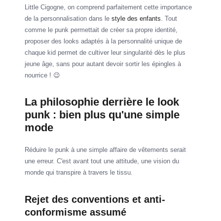
Little Cigogne, on comprend parfaitement cette importance
de la personnalisation dans le
style des enfants
. Tout
comme le punk permettait de créer sa propre identité,
proposer des looks adaptés à la personnalité unique de
chaque kid permet de cultiver leur singularité dès le plus
jeune âge, sans pour autant devoir sortir les épingles à
nourrice ! 😉
La philosophie derrière le look
punk : bien plus qu'une simple
mode
Réduire le punk à une simple affaire de vêtements serait
une erreur. C'est avant tout une attitude, une vision du
monde qui transpire à travers le tissu.
Rejet des conventions et anti-
conformisme assumé