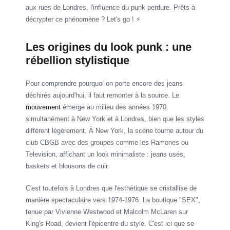
aux rues de Londres, l'influence du punk perdure. Prêts à
décrypter ce phénomène ? Let's go ! ⚡
Les origines du look punk : une
rébellion stylistique
Pour comprendre pourquoi on porte encore des jeans
déchirés aujourd'hui, il faut remonter à la source. Le
mouvement
émerge au milieu des années 1970,
simultanément à New York et à Londres, bien que les styles
diffèrent légèrement. À New York, la scène tourne autour du
club CBGB avec des groupes comme les Ramones ou
Television, affichant un look minimaliste : jeans usés,
baskets et blousons de cuir.
C'est toutefois à Londres que l'esthétique se cristallise de
manière spectaculaire vers 1974-1976. La boutique "SEX",
tenue par Vivienne Westwood et Malcolm McLaren sur
King's Road, devient l'épicentre du style. C'est ici que se