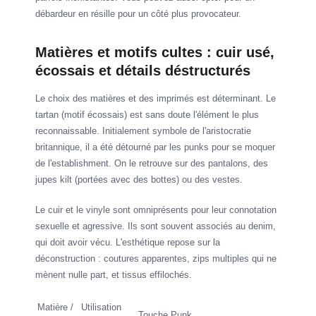
débardeur en résille pour un côté plus provocateur.
Matières et motifs cultes : cuir usé,
écossais et détails déstructurés
Le choix des matières et des imprimés est déterminant. Le
tartan (motif écossais) est sans doute l'élément le plus
reconnaissable. Initialement symbole de l'aristocratie
britannique, il a été détourné par les punks pour se moquer
de l'establishment. On le retrouve sur des pantalons, des
jupes kilt (portées avec des bottes) ou des vestes.
Le cuir et le vinyle sont omniprésents pour leur connotation
sexuelle et agressive. Ils sont souvent associés au denim,
qui doit avoir vécu. L'esthétique repose sur la
déconstruction : coutures apparentes, zips multiples qui ne
mènent nulle part, et tissus effilochés.
Matière /
Utilisation
Touche Punk