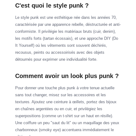
C'est quoi le style punk ?
Le style punk est une esthétique née dans les années 70,
caractérisée par une apparence rebelle, déstructurée et anti-
conformiste. Il privilégie les matériaux bruts (cuir, denim),
les motifs forts (tartan écossais), et une approche DIY (Do
It Yourself) où les vêtements sont souvent déchirés,
recousus, peints ou accessoirisés avec des objets
détournés pour exprimer une individualité forte.
Comment avoir un look plus punk ?
Pour donner une touche plus punk à votre tenue actuelle
sans tout changer, misez sur les accessoires et les
textures. Ajoutez une ceinture à œillets, portez des bijoux
en chaînes argentées ou en cuir, et privilégiez les
superpositions (comme un t-shirt sur un haut en résille).
Une coiffure un peu "saut du lit" ou un maquillage des yeux
charbonneux (smoky eye) accentuera immédiatement le