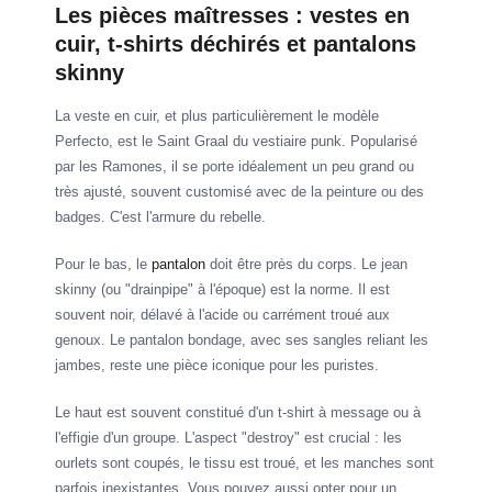
Les pièces maîtresses : vestes en
cuir, t-shirts déchirés et pantalons
skinny
La veste en cuir, et plus particulièrement le modèle
Perfecto, est le Saint Graal du vestiaire punk. Popularisé
par les Ramones, il se porte idéalement un peu grand ou
très ajusté, souvent customisé avec de la peinture ou des
badges. C'est l'armure du rebelle.
Pour le bas, le
pantalon
doit être près du corps. Le jean
skinny (ou "drainpipe" à l'époque) est la norme. Il est
souvent noir, délavé à l'acide ou carrément troué aux
genoux. Le pantalon bondage, avec ses sangles reliant les
jambes, reste une pièce iconique pour les puristes.
Le haut est souvent constitué d'un t-shirt à message ou à
l'effigie d'un groupe. L'aspect "destroy" est crucial : les
ourlets sont coupés, le tissu est troué, et les manches sont
parfois inexistantes. Vous pouvez aussi opter pour un