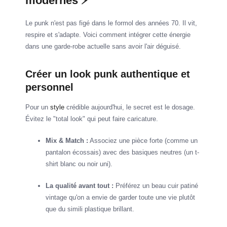
modernes ⚡
Le punk n'est pas figé dans le formol des années 70. Il vit,
respire et s'adapte. Voici comment intégrer cette énergie
dans une garde-robe actuelle sans avoir l'air déguisé.
Créer un look punk authentique et
personnel
Pour un
style
crédible aujourd'hui, le secret est le dosage.
Évitez le "total look" qui peut faire caricature.
Mix & Match :
Associez une pièce forte (comme un
pantalon écossais) avec des basiques neutres (un t-
shirt blanc ou noir uni).
La qualité avant tout :
Préférez un beau cuir patiné
vintage qu'on a envie de garder toute une vie plutôt
que du simili plastique brillant.