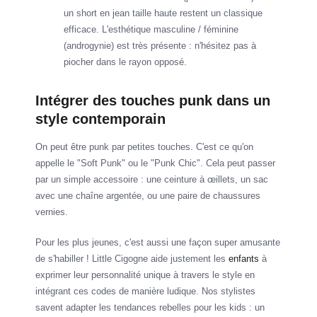
un short en jean taille haute restent un classique
efficace. L'esthétique masculine / féminine
(androgynie) est très présente : n'hésitez pas à
piocher dans le rayon opposé.
Intégrer des touches punk dans un
style contemporain
On peut être punk par petites touches. C'est ce qu'on
appelle le "Soft Punk" ou le "Punk Chic". Cela peut passer
par un simple accessoire : une ceinture à œillets, un sac
avec une chaîne argentée, ou une paire de chaussures
vernies.
Pour les plus jeunes, c'est aussi une façon super amusante
de s'habiller ! Little Cigogne aide justement les
enfants
à
exprimer leur personnalité unique à travers le style en
intégrant ces codes de manière ludique. Nos stylistes
savent adapter les tendances rebelles pour les kids : un