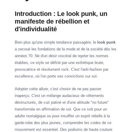
Introduction : Le look punk, un
manifeste de rébellion et
d'individualité
Bien plus qu'une simple tendance passagère, le
look punk
a secoué les fondations de la mode et de la société dès les
années 70. Né d'un désir viscéral de rejeter les normes
établies, ce style se définit par une esthétique brute,
provocatrice et résolument rock. C'est l'anti-fashion par
excellence, où l'on porte ses convictions sur soi.
Adopter cette allure, c'est choisir de ne pas passer
inaperçu. C'est un mélange audacieux de vêtements
déstructurés, de cuir patiné et d'une attitude "no future"
transformée en affirmation de soi. Que ce soit pour un
adulte nostalgique ou pour insuffler un esprit rebelle à la
garde-robe des plus jeunes, comprendre les codes de ce
mouvement est essentiel. Des podiums de haute couture